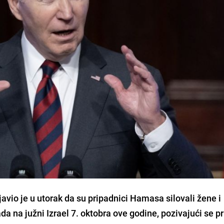
avio je u utorak da su pripadnici Hamasa silovali žene i
ada na južni Izrael 7. oktobra ove godine, pozivajući se p