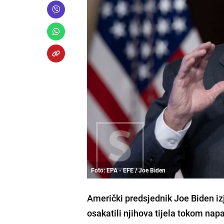
Foto: EPA - EFE / Joe Biden
Američki predsjednik Joe Biden izj
osakatili njihova tijela tokom nap