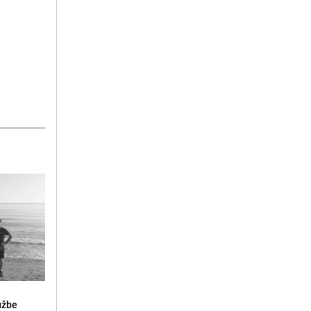
lužbe