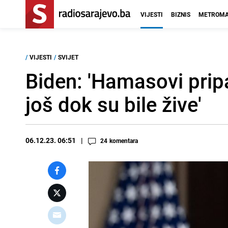
VIJESTI
BIZNIS
METROMA
/
VIJESTI
/
SVIJET
Biden: 'Hamasovi pripad
još dok su bile žive'
06.12.23. 06:51
24
komentara