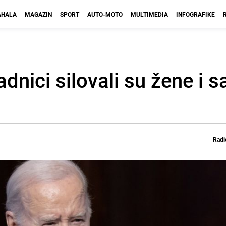
HALA
MAGAZIN
SPORT
AUTO-MOTO
MULTIMEDIA
INFOGRAFIKE
nici silovali su žene i sa
Radi