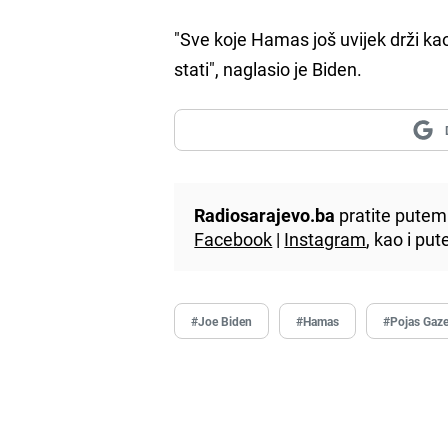
"Sve koje Hamas još uvijek drži k
stati", naglasio je Biden.
Radiosarajevo.ba
pratite putem 
Facebook
|
Instagram
, kao i p
#Joe Biden
#Hamas
#Pojas Gaz