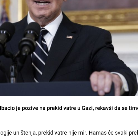
acio je pozive na prekid vatre u Gazi, rekavši da se ti
gije uništenja, prekid vatre nije mir. Hamas će svaki pre