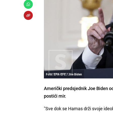
Foto: EPA-EFE / Joe Biden
Američki predsjednik Joe Biden odb
postići mir.
"Sve dok se Hamas drži svoje ideolo