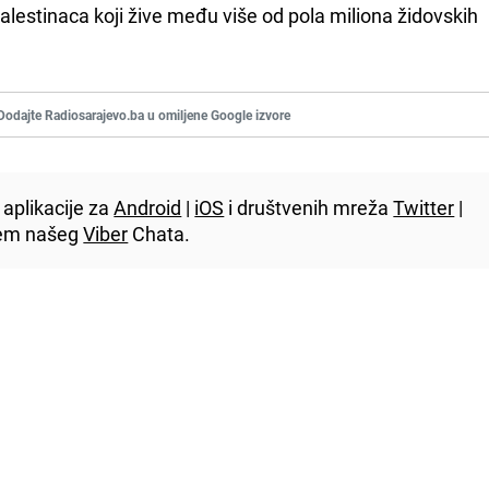
alestinaca koji žive među više od pola miliona židovskih
Dodajte Radiosarajevo.ba u omiljene Google izvore
aplikacije za
Android
|
iOS
i društvenih mreža
Twitter
|
utem našeg
Viber
Chata.