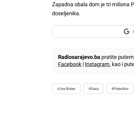
Zapadna obala dom je tri miliona P
doseljenika.
Radiosarajevo.ba
pratite putem 
Facebook
|
Instagram
, kao i p
#Joe Biden
#Gaza
#Palestina