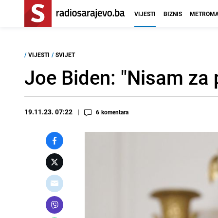
VIJESTI
BIZNIS
METROMA
/
VIJESTI
/
SVIJET
Joe Biden: "Nisam za p
19.11.23. 07:22
6
komentara