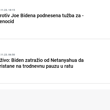
.11.23. 18:15
rotiv Joe Bidena podnesena tužba za -
enocid
.11.23. 06:50
živo: Biden zatražio od Netanyahua da
ristane na trodnevnu pauzu u ratu