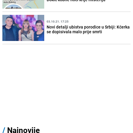
03.10.21. 17:25
Novi detalji ubistva porodice u Srbiji: Kćerka
se dopisivala malo prije smrti
/
Najnovije