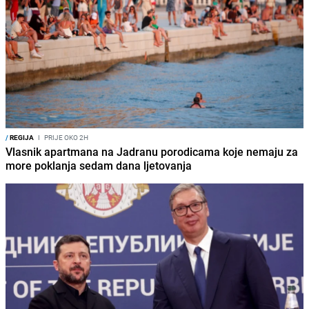
/
REGIJA
I
PRIJE OKO 2H
Vlasnik apartmana na Jadranu porodicama koje nemaju za
more poklanja sedam dana ljetovanja