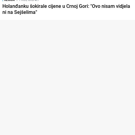
Holanđanku šokirale cijene u Crnoj Gori: "Ovo nisam vidjela
ni na Sejšelima"