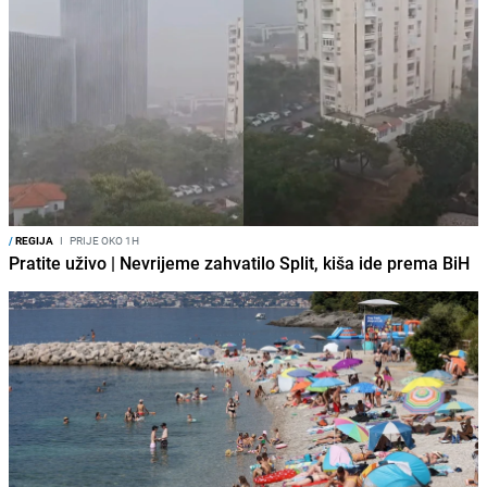
/
REGIJA
I
PRIJE OKO 1H
Pratite uživo | Nevrijeme zahvatilo Split, kiša ide prema BiH