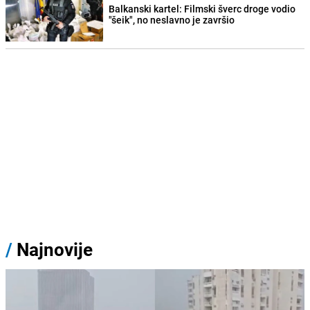
Balkanski kartel: Filmski šverc droge vodio
"šeik", no neslavno je završio
/
Najnovije