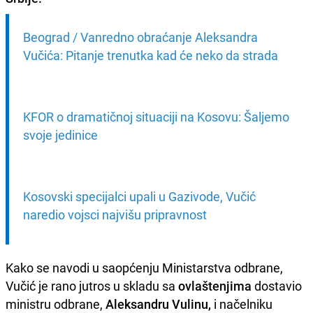
Beograd / Vanredno obraćanje Aleksandra 
Vučića: Pitanje trenutka kad će neko da strada
KFOR o dramatičnoj situaciji na Kosovu: Šaljemo 
svoje jedinice
Kosovski specijalci upali u Gazivode, Vučić 
naredio vojsci najvišu pripravnost
Kako se navodi u saopćenju Ministarstva odbrane,
Vučić je rano jutros u skladu sa
ovlaštenjima
dostavio
ministru odbrane,
Aleksandru Vulinu,
i načelniku