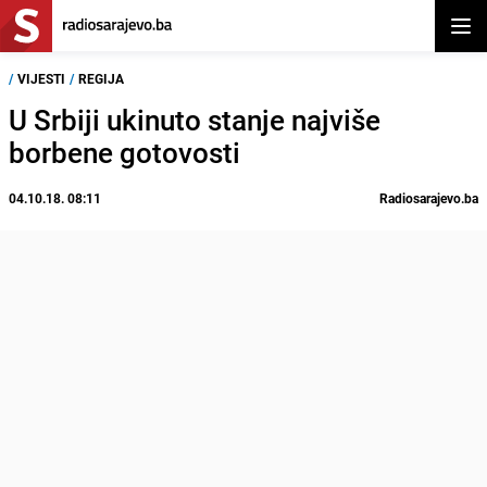
Otvor
/
VIJESTI
/
REGIJA
U Srbiji ukinuto stanje najviše
borbene gotovosti
04.10.18. 08:11
Radiosarajevo.ba