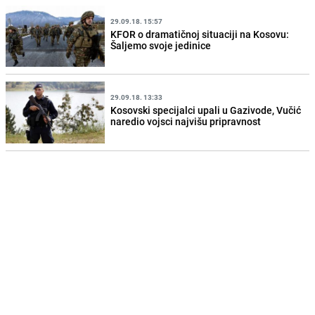
29.09.18. 15:57
KFOR o dramatičnoj situaciji na Kosovu:
Šaljemo svoje jedinice
29.09.18. 13:33
Kosovski specijalci upali u Gazivode, Vučić
naredio vojsci najvišu pripravnost