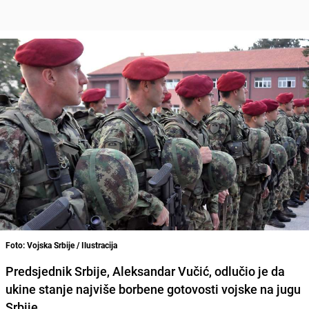
Foto: Vojska Srbije / Ilustracija
Predsjednik Srbije,
Aleksandar Vučić
, odlučio je da
ukine stanje najviše borbene gotovosti vojske na jugu
Srbije.