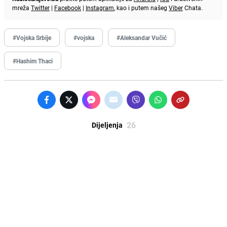
mreža
Twitter
|
Facebook
|
Instagram
, kao i putem našeg
Viber
Chata.
#Vojska Srbije
#vojska
#Aleksandar Vučić
#Hashim Thaci
26
Dijeljenja