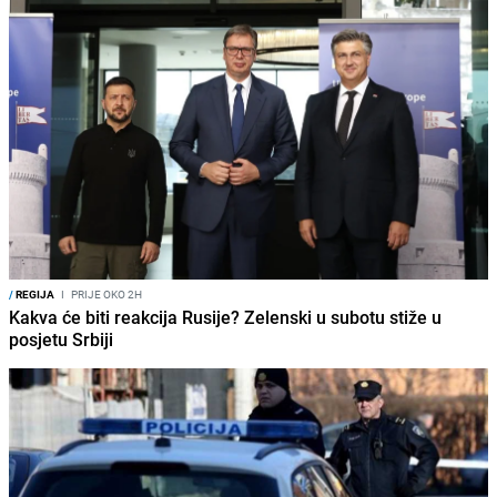
/
REGIJA
I
PRIJE OKO 2H
Kakva će biti reakcija Rusije? Zelenski u subotu stiže u
posjetu Srbiji