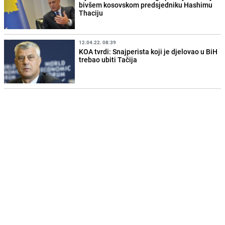
bivšem kosovskom predsjedniku Hashimu
Thaciju
12.04.22. 08:39
KOA tvrdi: Snajperista koji je djelovao u BiH
trebao ubiti Tačija