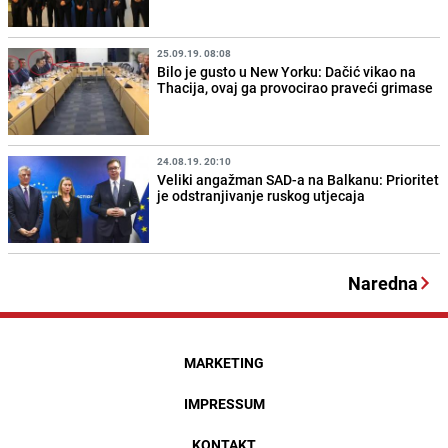
25.09.19. 08:08
Bilo je gusto u New Yorku: Dačić vikao na
Thacija, ovaj ga provocirao praveći grimase
24.08.19. 20:10
Veliki angažman SAD-a na Balkanu: Prioritet
je odstranjivanje ruskog utjecaja
Naredna
MARKETING
IMPRESSUM
KONTAKT