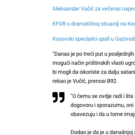
Aleksandar Vučić za večeras najav
KFOR o dramatičnoj situaciji na Ko
Kosovski specijalci upali u Gazivod
"Danas je po treći put u posljednji
mogući način prištinskih vlasti ugr
bi mogli da iskoriste za dalju sat
rekao je Vučić, prenosi B92.
"O čemu se ovdje radi i št
dogovoru i sporazumu, oni 
obavezuju i da u tome imaj
Dodao je da je u današnjoj