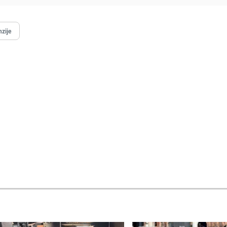
nzije