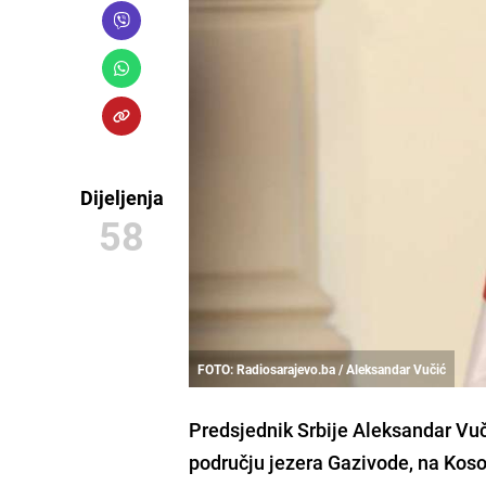
Dijeljenja
58
FOTO: Radiosarajevo.ba / Aleksandar Vučić
Predsjednik Srbije
Aleksandar Vuč
području jezera Gazivode, na Kos