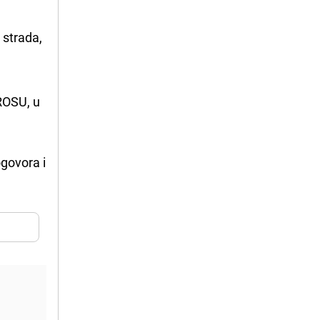
 strada,
ROSU, u
govora i