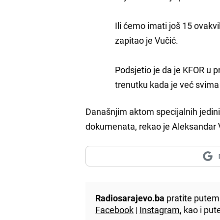
Ili ćemo imati još 15 ovakv
zapitao je Vučić.
Podsjetio je da je KFOR u 
trenutku kada je već svima 
Današnjim aktom specijalnih jedi
dokumenata, rekao je Aleksandar 
Radiosarajevo.ba
pratite putem 
Facebook
|
Instagram
, kao i p