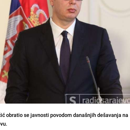
ić
obratio se javnosti povodom današnjih dešavanja na
ovu.