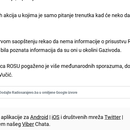
ih akcija u kojima je samo pitanje trenutka kad će neko da
prvom saopštenju rekao da nema informacije o prisustvu 
bila poznata informacija da su oni u okolini Gazivoda.
nica ROSU pogaženo je više međunarodnih sporazuma, do
Vučić.
Dodajte Radiosarajevo.ba u omiljene Google izvore
aplikacije za
Android
|
iOS
i društvenih mreža
Twitter
|
utem našeg
Viber
Chata.