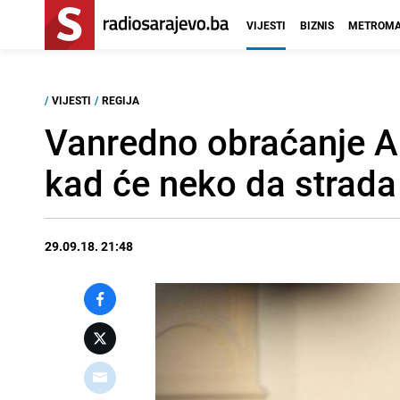
VIJESTI
BIZNIS
METROMA
/
VIJESTI
/
REGIJA
Vanredno obraćanje Al
kad će neko da strada
29.09.18. 21:48