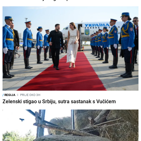
/
REGIJA
I
PRIJE OKO 3H
Zelenski stigao u Srbiju, sutra sastanak s Vučićem