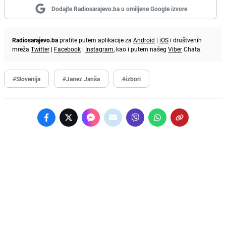
Dodajte Radiosarajevo.ba u omiljene Google izvore
Radiosarajevo.ba
pratite putem aplikacije za
Android
|
iOS
i društvenih
mreža
Twitter
|
Facebook
|
Instagram
, kao i putem našeg
Viber
Chata.
#Slovenija
#Janez Janša
#izbori