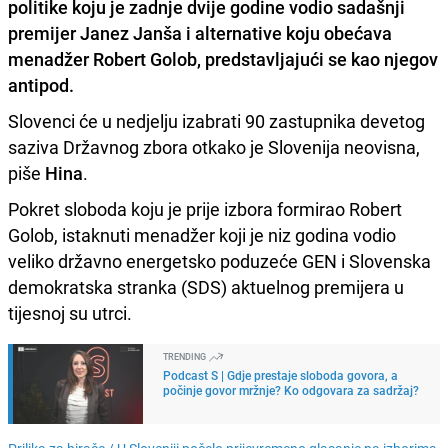
politike koju je zadnje dvije godine vodio sadašnji
premijer Janez Janša i alternative koju obećava
menadžer Robert Golob, predstavljajući se kao njegov
antipod.
Slovenci će u nedjelju izabrati 90 zastupnika devetog
saziva Državnog zbora otkako je Slovenija neovisna,
piše
Hina
.
Pokret sloboda koju je prije izbora formirao Robert
Golob, istaknuti menadžer koji je niz godina vodio
veliko državno energetsko poduzeće GEN i Slovenska
demokratska stranka (SDS) aktuelnog premijera u
tijesnoj su utrci.
TRENDING
Podcast S | Gdje prestaje sloboda govora, a
počinje govor mržnje? Ko odgovara za sadržaj?