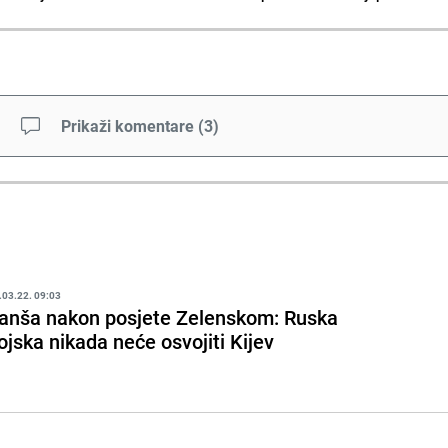
Prikaži komentare
(
3
)
.03.22. 09:03
anša nakon posjete Zelenskom: Ruska
ojska nikada neće osvojiti Kijev