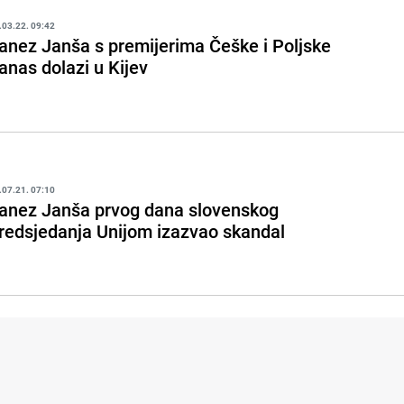
.03.22. 09:42
anez Janša s premijerima Češke i Poljske
anas dolazi u Kijev
.07.21. 07:10
anez Janša prvog dana slovenskog
redsjedanja Unijom izazvao skandal