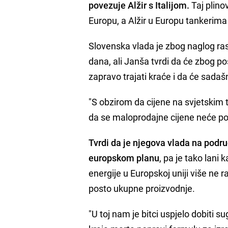
povezuje Alžir s Italijom.
Taj plino
Europu, a Alžir u Europu tankerima 
Slovenska vlada je zbog naglog ras
dana, ali Janša tvrdi da će zbog p
zapravo trajati kraće i da će sadašn
"S obzirom da cijene na svjetskim t
da se maloprodajne cijene neće po
Tvrdi da je njegova vlada na podr
europskom planu
, pa je tako lani
energije u Europskoj uniji više ne r
posto ukupne proizvodnje.
"U toj nam je bitci uspjelo dobiti 