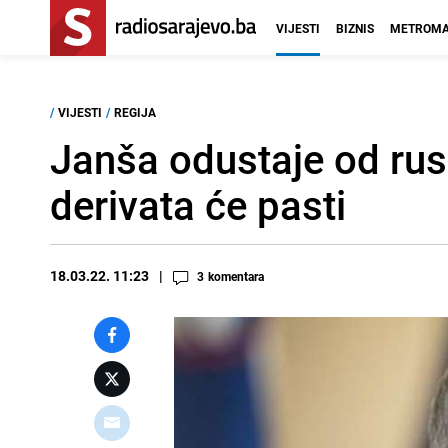
VIJESTI
BIZNIS
METROMA
/
VIJESTI
/
REGIJA
Janša odustaje od rusk
derivata će pasti
18.03.22. 11:23
3
komentara