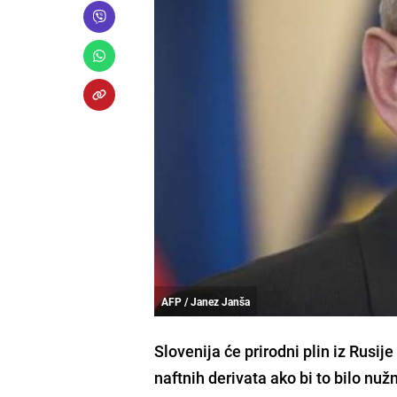
AFP / Janez Janša
Slovenija će prirodni plin iz Rusije
naftnih derivata ako bi to bilo nu