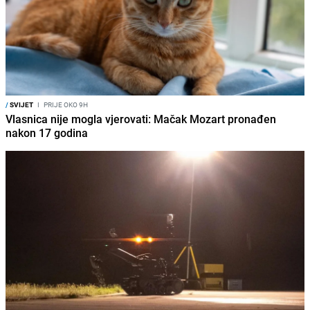
/
SVIJET
I
PRIJE OKO 9H
Vlasnica nije mogla vjerovati: Mačak Mozart pronađen
nakon 17 godina