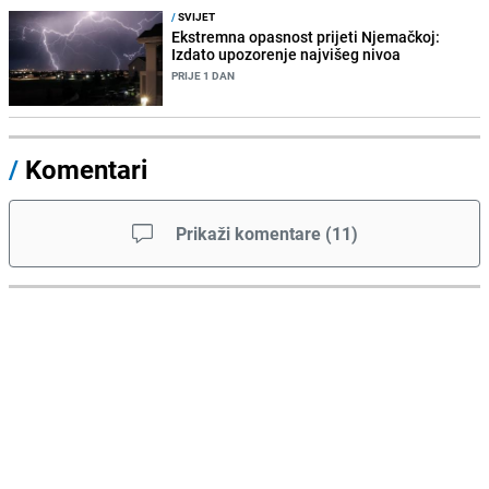
/
SVIJET
Ekstremna opasnost prijeti Njemačkoj:
Izdato upozorenje najvišeg nivoa
PRIJE 1 DAN
/
Komentari
Prikaži komentare
(
11
)