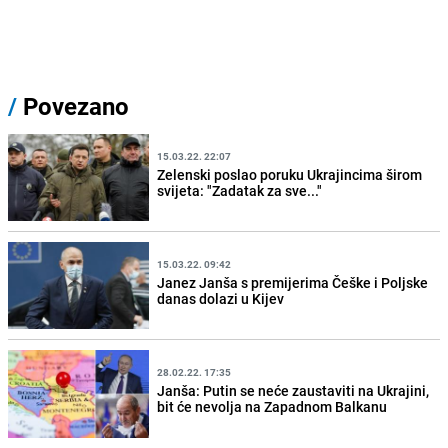
/
Povezano
15.03.22. 22:07
Zelenski poslao poruku Ukrajincima širom
svijeta: "Zadatak za sve..."
15.03.22. 09:42
Janez Janša s premijerima Češke i Poljske
danas dolazi u Kijev
28.02.22. 17:35
Janša: Putin se neće zaustaviti na Ukrajini,
bit će nevolja na Zapadnom Balkanu