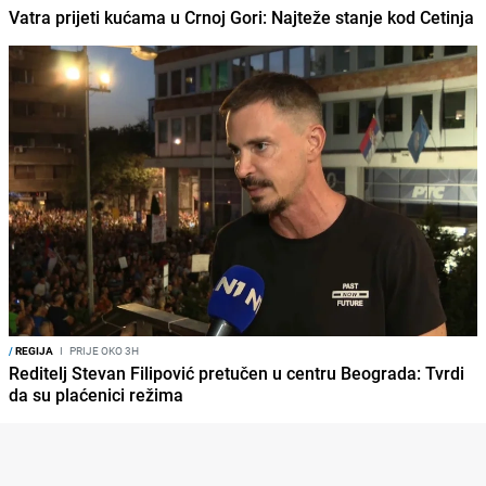
Vatra prijeti kućama u Crnoj Gori: Najteže stanje kod Cetinja
/
REGIJA
I
PRIJE OKO 3H
Reditelj Stevan Filipović pretučen u centru Beograda: Tvrdi
da su plaćenici režima