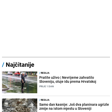
/
Najčitanije
/
REGIJA
Pratite uživo | Nevrijeme zahvatilo
Sloveniju, oluje idu prema Hrvatskoj
PRIJE 1 DAN
/
REGIJA
Samo dan kasnije: Još dva planinara ugrizle
zmije na istom mjestu u Sloveniji