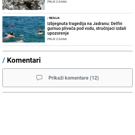
PRIJE 2 DANA
/
REGIJA
Izbjegnuta tragedija na Jadranu: Delfin
gurnuo plivača pod vodu, stručnjaci izdali
upozorenje
PRIJE 2 DANA
/
Komentari
Prikaži komentare
(
12
)