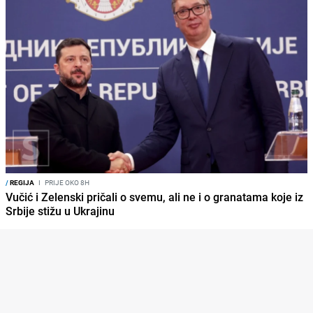
/
REGIJA
I
PRIJE OKO 8H
Vučić i Zelenski pričali o svemu, ali ne i o granatama koje iz
Srbije stižu u Ukrajinu