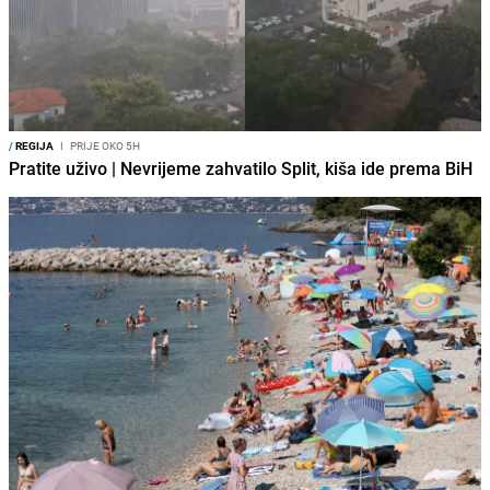
/
REGIJA
I
PRIJE OKO 5H
Pratite uživo | Nevrijeme zahvatilo Split, kiša ide prema BiH