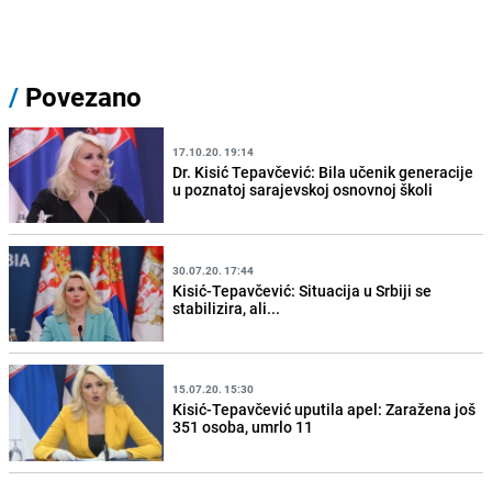
/
Povezano
17.10.20. 19:14
Dr. Kisić Tepavčević: Bila učenik generacije
u poznatoj sarajevskoj osnovnoj školi
30.07.20. 17:44
Kisić-Tepavčević: Situacija u Srbiji se
stabilizira, ali...
15.07.20. 15:30
Kisić-Tepavčević uputila apel: Zaražena još
351 osoba, umrlo 11