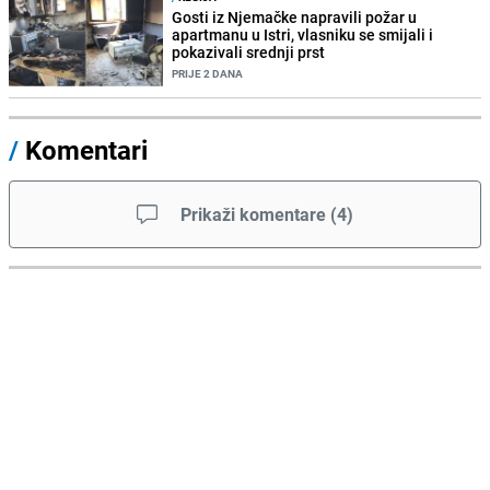
Gosti iz Njemačke napravili požar u
apartmanu u Istri, vlasniku se smijali i
pokazivali srednji prst
PRIJE 2 DANA
/
Komentari
Prikaži komentare
(
4
)