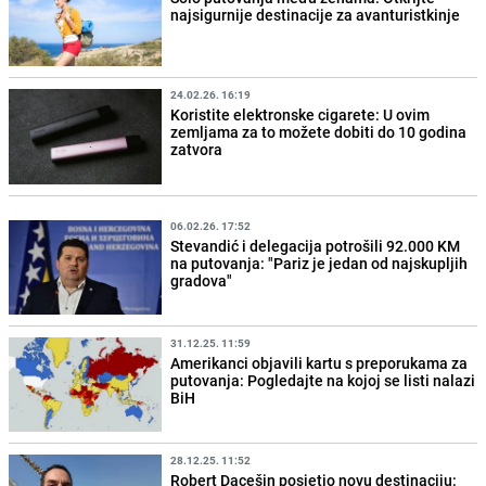
najsigurnije destinacije za avanturistkinje
24.02.26. 16:19
Koristite elektronske cigarete: U ovim
zemljama za to možete dobiti do 10 godina
zatvora
06.02.26. 17:52
Stevandić i delegacija potrošili 92.000 KM
na putovanja: "Pariz je jedan od najskupljih
gradova"
31.12.25. 11:59
Amerikanci objavili kartu s preporukama za
putovanja: Pogledajte na kojoj se listi nalazi
BiH
28.12.25. 11:52
Robert Dacešin posjetio novu destinaciju: