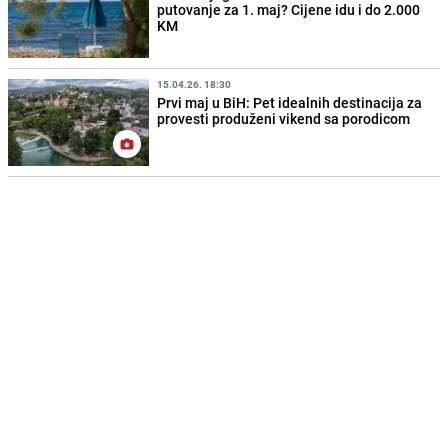
putovanje za 1. maj? Cijene idu i do 2.000
KM
15.04.26. 18:30
Prvi maj u BiH: Pet idealnih destinacija za
provesti produženi vikend sa porodicom