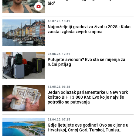
bio"
16.07.25. 10:41
Najpoželjniji gradovi za život u 2025.: Kako
zaista izgleda živjeti u njima
25.06.25. 12:51
Putujete avionom? Evo šta se mijenja za
ručni prtljag
13.05.25. 06:38
Jedan odlazak parlamentarke u New York
koštao BiH 13.000 KM: Evo ko je najviše
potrošio na putovanja
28.04.25. 07:25
Gdje ljetujete ove godine? Ovo su cijene u
Hrvatskoj, Crnoj Gori, Turskoj, Tunisu...