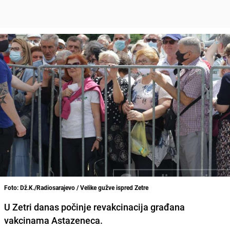
Foto: Dž.K./Radiosarajevo / Velike gužve ispred Zetre
U
Zetri danas počinje revakcinacija građana
vakcinama Astazeneca.