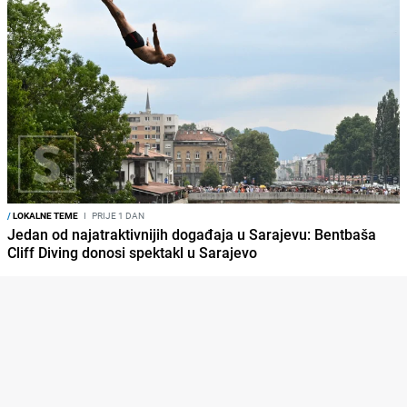
/
LOKALNE TEME
I
PRIJE 1 DAN
Jedan od najatraktivnijih događaja u Sarajevu: Bentbaša
Cliff Diving donosi spektakl u Sarajevo