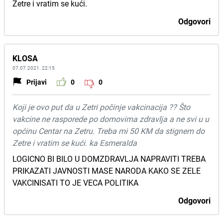
Zetre i vratim se kući.
Odgovori
KLOSA
07.07.2021. 22:15
Prijavi
0
0
Koji je ovo put da u Zetri počinje vakcinacija ?? Što
vakcine ne rasporede po domovima zdravlja a ne svi u u
općinu Centar na Zetru. Treba mi 50 KM da stignem do
Zetre i vratim se kući. ka Esmeralda
LOGICNO BI BILO U DOMZDRAVLJA NAPRAVITI TREBA
PRIKAZATI JAVNOSTI MASE NARODA KAKO SE ZELE
VAKCINISATI TO JE VECA POLITIKA
Odgovori