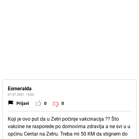
Esmeralda
07.07.2021. 10:02
Prijavi
0
0
Koji je ovo put da u Zetri počinje vakcinacija ?? Što
vakcine ne rasporede po domovima zdravlja a ne svi u u
općinu Centar na Zetru. Treba mi 50 KM da stignem do