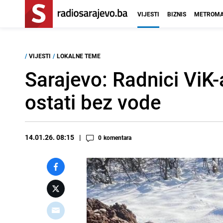
VIJESTI
BIZNIS
METROMA
/
VIJESTI
/
LOKALNE TEME
Sarajevo: Radnici ViK-
ostati bez vode
14.01.26. 08:15
0
komentara