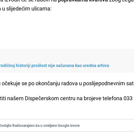
a
u slijedećim ulicama:
rodičnoj historiji prošlost nije sačuvana kao uredna arhiva
u očekuje se po okončanju radova u poslijepodnevnim sa
titi našem Dispečerskom centru na brojeve telefona 033
Dodajte Radiosarajevo.ba u omiljene Google izvore