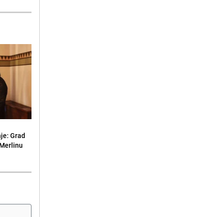
je: Grad
 Merlinu