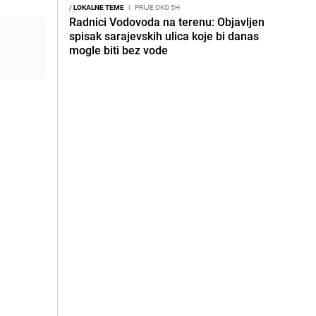
/
LOKALNE TEME
I
PRIJE OKO 5H
Radnici Vodovoda na terenu: Objavljen
spisak sarajevskih ulica koje bi danas
mogle biti bez vode