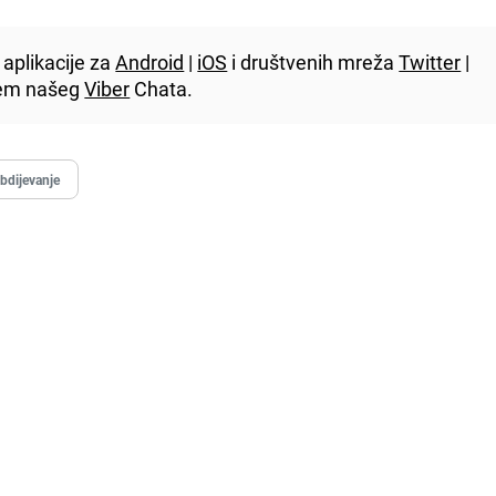
aplikacije za
Android
|
iOS
i društvenih mreža
Twitter
|
utem našeg
Viber
Chata.
bdijevanje