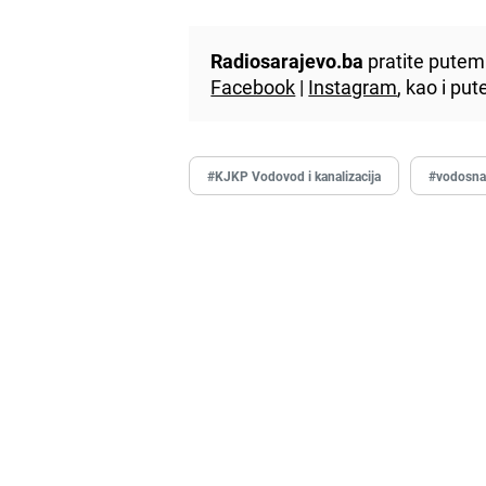
Radiosarajevo.ba
pratite putem 
Facebook
|
Instagram
, kao i p
#KJKP Vodovod i kanalizacija
#vodosna