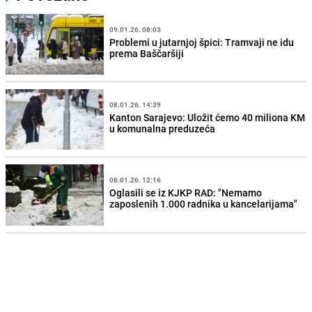
09.01.26. 08:03
Problemi u jutarnjoj špici: Tramvaji ne idu
prema Baščaršiji
08.01.26. 14:39
Kanton Sarajevo: Uložit ćemo 40 miliona KM
u komunalna preduzeća
08.01.26. 12:16
Oglasili se iz KJKP RAD: "Nemamo
zaposlenih 1.000 radnika u kancelarijama"