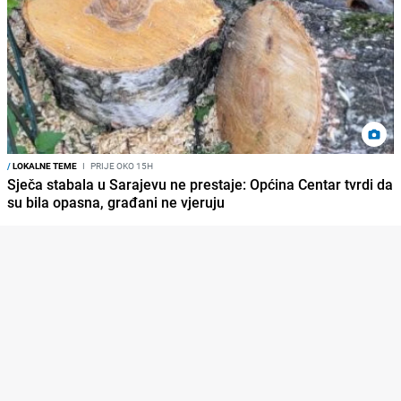
/
LOKALNE TEME
I
PRIJE OKO 15H
Sječa stabala u Sarajevu ne prestaje: Općina Centar tvrdi da
su bila opasna, građani ne vjeruju