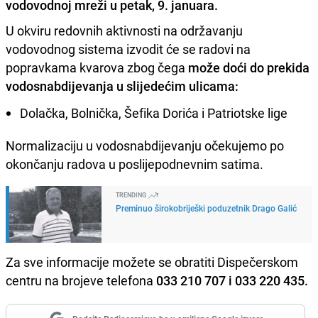
vodovodnoj mreži u petak, 9. januara.
U okviru redovnih aktivnosti na održavanju
vodovodnog sistema izvodit će se radovi na
popravkama kvarova zbog čega
može doći do prekida
vodosnabdijevanja u slijedećim ulicama:
Dolačka, Bolnička, Šefika Dorića i Patriotske lige
Normalizaciju u vodosnabdijevanju očekujemo po
okončanju radova u poslijepodnevnim satima.
TRENDING
Preminuo širokobriješki poduzetnik Drago Galić
Za sve informacije možete se obratiti Dispečerskom
centru na brojeve telefona
033 210 707 i 033 220 435.