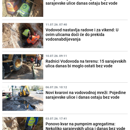
sarajevske ulice danas ostaju bez vode
11.07.26. 07:40
Vodovod nastavlja radove i za vikend: U
ovim ulicama doći će do prekida
vodosnabdijevanja
10.07.26. 09:11
Radnici Vodovoda na terenu: 15 sarajevskih
ulica danas bi moglo ostati bez vode
06.07.26. 10:12
Novi kvarovi na vodovodnoj mreži: Pojedine
sarajevske ulice i danas ostaju bez vode
03.07.26. 17:41
Ponovo kvar na pumpnim agregatima:
Nekoliko sarajevskih ulica i danas bez vode