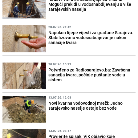
Mogući prekidi u vodosnabdijevanju u više
sarajevskih naselja
20.07.26. 21:42
Napokon lijepe vijesti za građane Sarajeva:
Stabilizovano vodosnabdijevanje nakon
sanacije kvara
20.07.26. 16:23
Potvrđeno za Radiosarajevo.ba: Završena
sanacija kvara, počinje puštanje vode u
sistem
13.07.26. 12:08
Novi kvar na vodovodnoj mreži: Jedno
sarajevsko naselje ostaje bez vode
13.07.26. 08:47
Provjerite spisak: ViK objavio koje