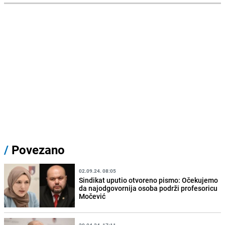
/
Povezano
02.09.24. 08:05
Sindikat uputio otvoreno pismo: Očekujemo
da najodgovornija osoba podrži profesoricu
Močević
20.04.24. 17:11