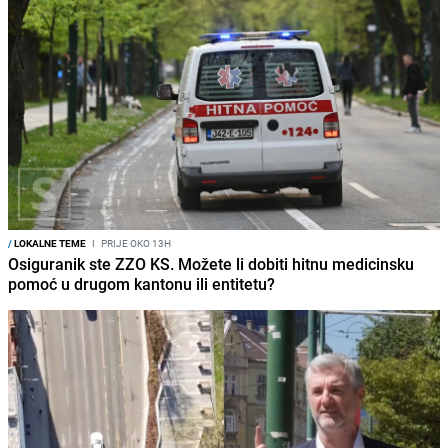
/
LOKALNE TEME
I
PRIJE OKO 13H
Osiguranik ste ZZO KS. Možete li dobiti hitnu medicinsku
pomoć u drugom kantonu ili entitetu?