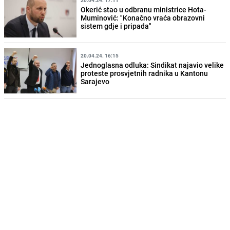
Okerić stao u odbranu ministrice Hota-
Muminović: "Konačno vraća obrazovni
sistem gdje i pripada"
20.04.24. 16:15
Jednoglasna odluka: Sindikat najavio velike
proteste prosvjetnih radnika u Kantonu
Sarajevo