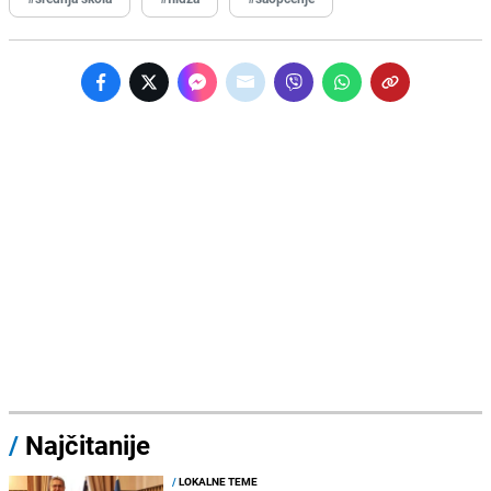
/
Najčitanije
/
LOKALNE TEME