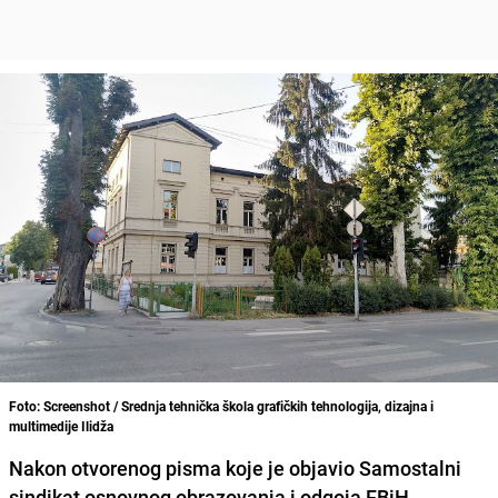
Foto: Screenshot / Srednja tehnička škola grafičkih tehnologija, dizajna i
multimedije Ilidža
Nakon otvorenog pisma koje je objavio Samostalni
sindikat osnovnog obrazovanja i odgoja FBiH -