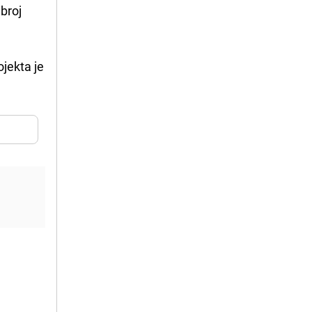
 broj
ojekta je