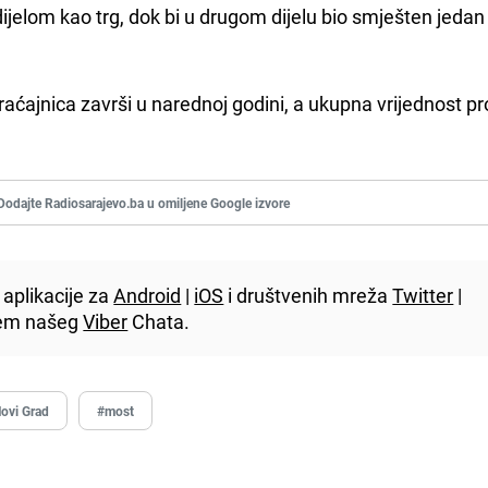
dijelom kao trg, dok bi u drugom dijelu bio smješten jedan
aćajnica završi u narednoj godini, a ukupna vrijednost pr
Dodajte Radiosarajevo.ba u omiljene Google izvore
aplikacije za
Android
|
iOS
i društvenih mreža
Twitter
|
utem našeg
Viber
Chata.
ovi Grad
#most