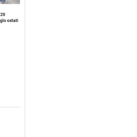
 20
glo ostati