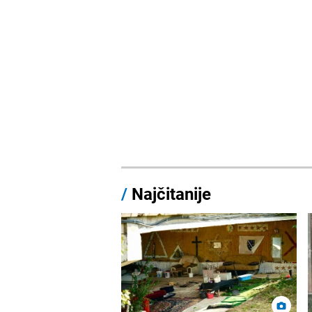
/
Najčitanije