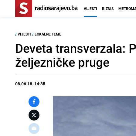
VIJESTI
BIZNIS
METROMA
/
VIJESTI
/
LOKALNE TEME
Deveta transverzala: 
željezničke pruge
08.06.18. 14:35