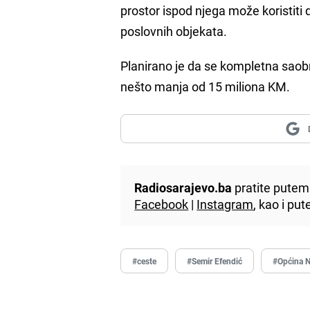
prostor ispod njega može koristiti 
poslovnih objekata.
Planirano je da se kompletna saobr
nešto manja od 15 miliona KM.
Radiosarajevo.ba
pratite putem 
Facebook
|
Instagram
, kao i p
#ceste
#Semir Efendić
#Općina N