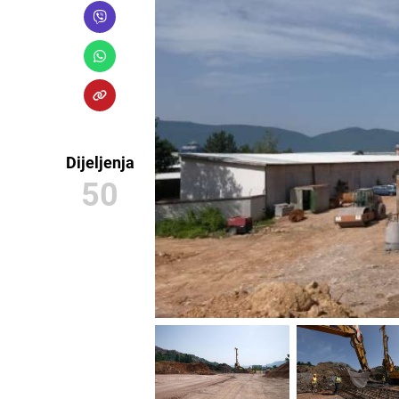
Dijeljenja
50