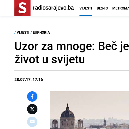
VIJESTI
BIZNIS
METROMA
/
VIJESTI
/
EUPHORIA
Uzor za mnoge: Beč je
život u svijetu
28.07.17. 17:16