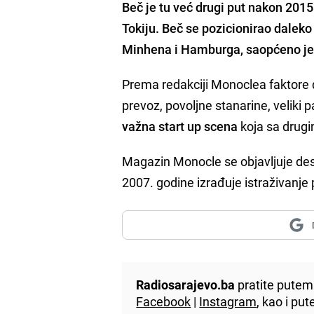
Beč je tu
već drugi put nakon 201
Tokiju. Beč se pozicionirao dalek
Minhena i Hamburga, saopćeno je
Prema redakciji Monoclea faktore d
prevoz, povoljne stanarine, veliki 
važna start up scena
koja sa drugi
Magazin Monocle se objavljuje de
2007. godine izrađuje istraživanje
Radiosarajevo.ba
pratite putem 
Facebook
|
Instagram
, kao i p