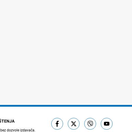
IŠTENJA
 bez dozvole izdavača.