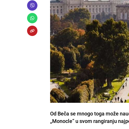
Od Beča se mnogo toga može naučit
„Monocle“ u svom rangiranju najpo