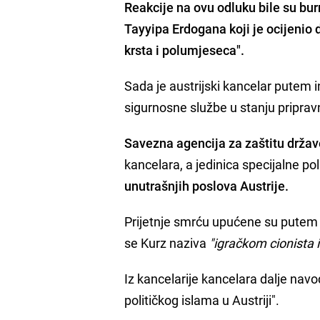
Reakcije na ovu odluku bile su bur
Tayyipa Erdogana
koji je ocijenio 
krsta i polumjeseca".
Sada je austrijski kancelar putem i
sigurnosne službe u stanju priprav
Savezna agencija za zaštitu države
kancelara, a jedinica specijalne pol
unutrašnjih poslova Austrije.
Prijetnje smrću upućene su putem 
se Kurz naziva
"igračkom cionista i
Iz kancelarije kancelara dalje navo
političkog islama u Austriji".