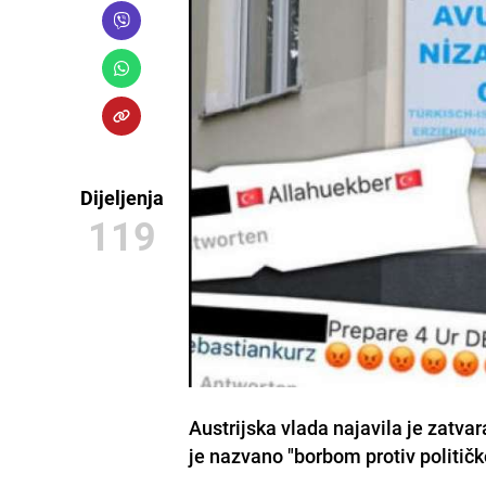
Dijeljenja
119
Austrijska vlada najavila je zatv
je nazvano "borbom protiv političk