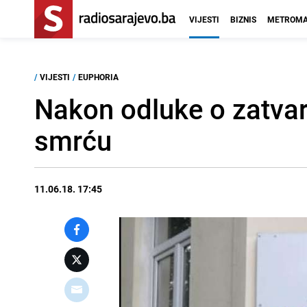
VIJESTI
BIZNIS
METROMA
/
VIJESTI
/
EUPHORIA
Nakon odluke o zatvara
smrću
11.06.18. 17:45