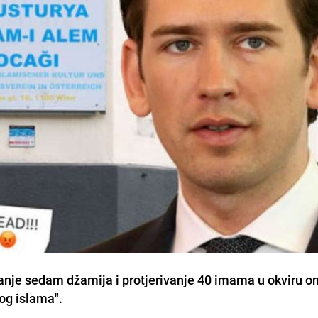
aranje sedam džamija i protjerivanje 40 imama u okviru o
og islama".