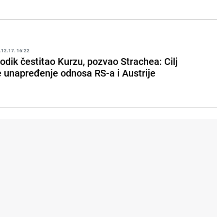
.12.17. 16:22
odik čestitao Kurzu, pozvao Strachea: Cilj
e unapređenje odnosa RS-a i Austrije