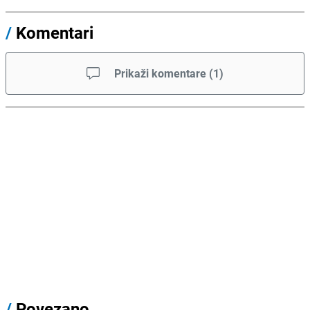
/
Komentari
Prikaži komentare
(
1
)
/
Povezano