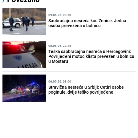
09.05.26. 08:50
Saobraćajna nesreća kod Zenice: Jedna
osoba prevezena u bolnicu
08.05.26. 22:25
Teška saobraćajna nesreća u Hercegovini:
Povrijeđeni motociklista prevezen u bolnicu
u Mostaru
06.05.26. 08:00
Stravična nesreća u Srbiji: Četiri osobe
poginule, dvije teško povrijeđene