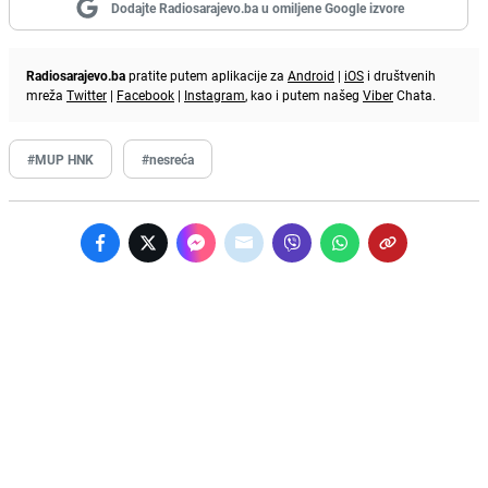
Dodajte Radiosarajevo.ba u omiljene Google izvore
Radiosarajevo.ba
pratite putem aplikacije za
Android
|
iOS
i društvenih
mreža
Twitter
|
Facebook
|
Instagram
, kao i putem našeg
Viber
Chata.
#MUP HNK
#nesreća