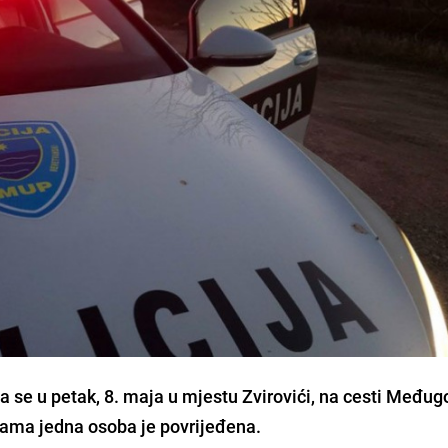
 se u petak, 8. maja u mjestu Zvirovići, na cesti Međugo
jama jedna osoba je povrijeđena.