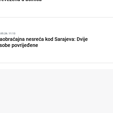
.05.26. 11:13
aobraćajna nesreća kod Sarajeva: Dvije
sobe povrijeđene