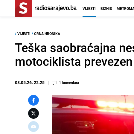
VIJESTI
BIZNIS
METROMA
/
VIJESTI
/
CRNA HRONIKA
Teška saobraćajna nes
motociklista prevezen
08.05.26. 22:25
1
komentara