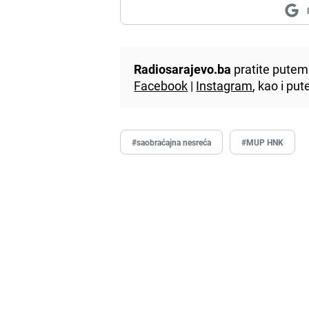
Radiosarajevo.ba
pratite putem 
Facebook
|
Instagram
, kao i p
#saobraćajna nesreća
#MUP HNK