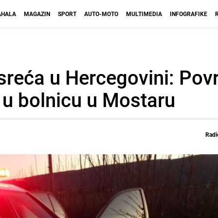
HALA
MAGAZIN
SPORT
AUTO-MOTO
MULTIMEDIA
INFOGRAFIKE
reća u Hercegovini: Povr
 u bolnicu u Mostaru
Radi