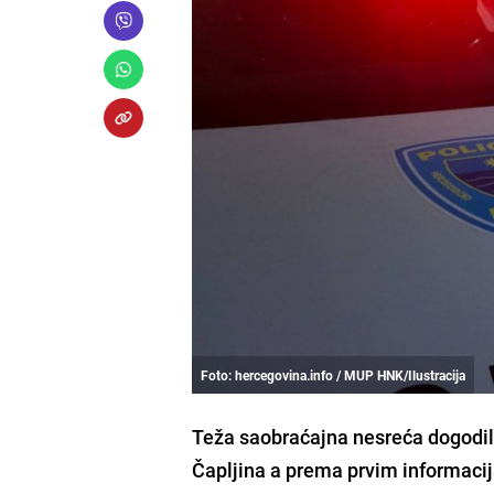
Foto: hercegovina.info / MUP HNK/Ilustracija
Teža saobraćajna nesreća dogodila
Čapljina a prema prvim informaci