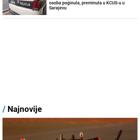
osoba poginula, preminula u KCUS-u u
Sarajevu
/
Najnovije