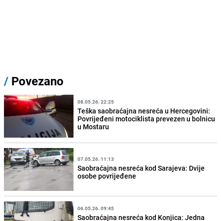
/
Povezano
08.05.26. 22:25
Teška saobraćajna nesreća u Hercegovini:
Povrijeđeni motociklista prevezen u bolnicu
u Mostaru
07.05.26. 11:13
Saobraćajna nesreća kod Sarajeva: Dvije
osobe povrijeđene
06.05.26. 09:45
Saobraćajna nesreća kod Konjica: Jedna