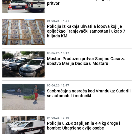
pritvor
05.06.26. 14:31
Policija iz Kaknja uhvatila lopova koji je
opljačkao Franjevački samostan i ukrao 7
hiljada KM
05.06.26. 13:17
Mostar: Produžen pritvor Sanjinu Gašu za
ubistvo Marija Dadića u Mostaru
05.06.26. 12:47
Saobraćajna nesreća kod Vranduka: Sudarili
se automobil i motocikl
04.06.26. 13:40
Policija u ZDK zaplijenila 4,4 kg droge i
bombe: Uhapšene dvije osobe