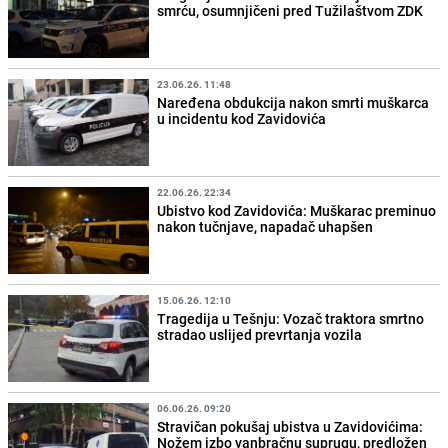
smrću, osumnjičeni pred Tužilaštvom ZDK
23.06.26. 11:48
Naređena obdukcija nakon smrti muškarca
u incidentu kod Zavidovića
22.06.26. 22:34
Ubistvo kod Zavidovića: Muškarac preminuo
nakon tučnjave, napadač uhapšen
15.06.26. 12:10
Tragedija u Tešnju: Vozač traktora smrtno
stradao uslijed prevrtanja vozila
06.06.26. 09:20
Stravičan pokušaj ubistva u Zavidovićima:
Nožem izbo vanbračnu suprugu, predložen