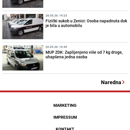
28.05.26. 19:23
Fizički sukob u Zenici: Osoba napadnuta dok
je bila u automobilu
26.05.26. 10:40
MUP ZDK: Zaplijenjeno više od 7 kg droge,
uhapšena jedna osoba
Naredna
MARKETING
IMPRESSUM
KONTAKT