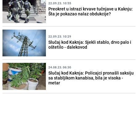
22.09.23. 10:55
Preokret u istrazi krvave tučnjave u Kaknju:
Šta je pokazao nalaz obdukcije?
22.09.23. 10:29
Slučaj kod Kaknja: Sjekli stablo, drvo palo i
oštetilo - dalekovod
24.08.23. 06:30
Slučaj kod Kaknja: Policajci pronašli saksiju
sa stabljikom kanabisa, bila je visoka -
metar