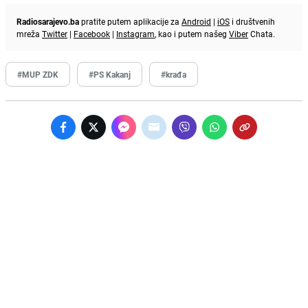
Radiosarajevo.ba
pratite putem aplikacije za
Android
|
iOS
i društvenih
mreža
Twitter
|
Facebook
|
Instagram
, kao i putem našeg
Viber
Chata.
#MUP ZDK
#PS Kakanj
#krađa