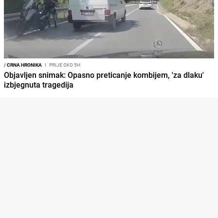
/
CRNA HRONIKA
I
PRIJE OKO 5H
Objavljen snimak: Opasno preticanje kombijem, 'za dlaku'
izbjegnuta tragedija