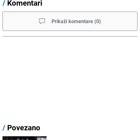
/
Komentari
Prikaži komentare
(
0
)
/
Povezano