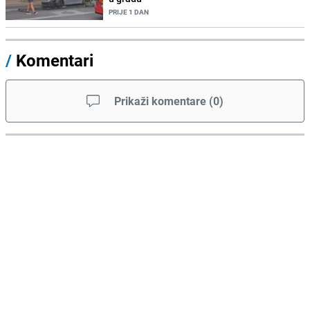
PRIJE 1 DAN
/
Komentari
Prikaži komentare
(
0
)