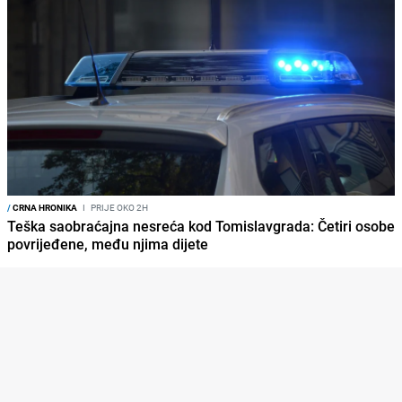
/
CRNA HRONIKA
I
PRIJE OKO 2H
Teška saobraćajna nesreća kod Tomislavgrada: Četiri osobe
povrijeđene, među njima dijete