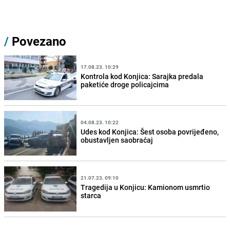
/
Povezano
17.08.23. 10:29
Kontrola kod Konjica: Sarajka predala
paketiće droge policajcima
04.08.23. 10:22
Udes kod Konjica: Šest osoba povrijeđeno,
obustavljen saobraćaj
21.07.23. 09:10
Tragedija u Konjicu: Kamionom usmrtio
starca