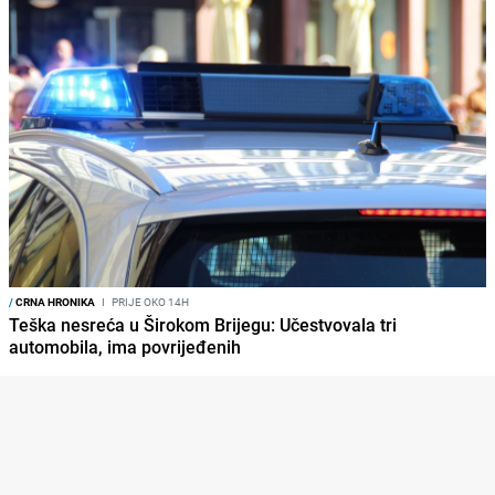
/
CRNA HRONIKA
I
PRIJE OKO 14H
Teška nesreća u Širokom Brijegu: Učestvovala tri
automobila, ima povrijeđenih