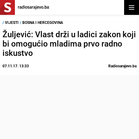
Otvor
/
VIJESTI
/
BOSNA I HERCEGOVINA
Žuljević: Vlast drži u ladici zakon koji
bi omogućio mladima prvo radno
iskustvo
07.11.17. 13:33
Radiosarajevo.ba