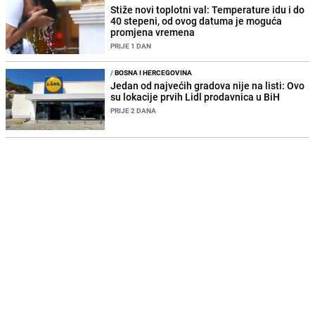
Stiže novi toplotni val: Temperature idu i do
40 stepeni, od ovog datuma je moguća
promjena vremena
PRIJE 1 DAN
/
BOSNA I HERCEGOVINA
Jedan od najvećih gradova nije na listi: Ovo
su lokacije prvih Lidl prodavnica u BiH
PRIJE 2 DANA