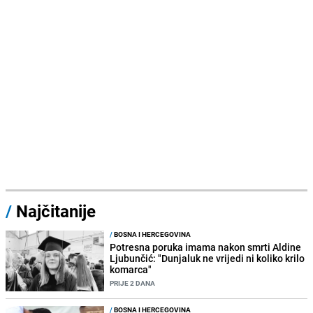
/
Najčitanije
/
BOSNA I HERCEGOVINA
Potresna poruka imama nakon smrti Aldine
Ljubunčić: "Dunjaluk ne vrijedi ni koliko krilo
komarca"
PRIJE 2 DANA
/
BOSNA I HERCEGOVINA