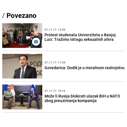
/
Povezano
07.11.17. 13:06
Protest studenata Univerziteta u Banjoj
Luci: Tražimo istragu seksualnih afera
07.11.17. 11:55
Govedarica: Dodik je u moralnom rastrojstvu
07.11.17. 10:16
Može li Rusija blokirati ulazak BiH u NATO
zbog preuzimanja kompanija