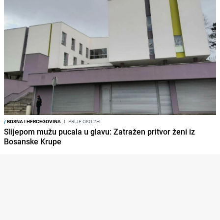
/
BOSNA I HERCEGOVINA
I
PRIJE OKO 2H
Slijepom mužu pucala u glavu: Zatražen pritvor ženi iz
Bosanske Krupe