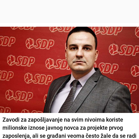
Zavodi za zapošljavanje na svim nivoima koriste
milionske iznose javnog novca za projekte prvog
zaposlenja, ali se građani veoma često žale da se radi