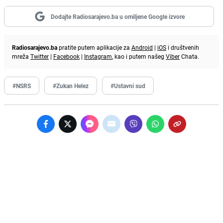
Dodajte Radiosarajevo.ba u omiljene Google izvore
Radiosarajevo.ba
pratite putem aplikacije za
Android
|
iOS
i društvenih
mreža
Twitter
|
Facebook
|
Instagram
, kao i putem našeg
Viber
Chata.
#NSRS
#Zukan Helez
#Ustavni sud