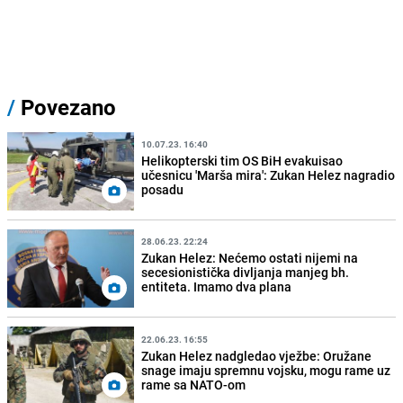
/
Povezano
10.07.23. 16:40
Helikopterski tim OS BiH evakuisao
učesnicu 'Marša mira': Zukan Helez nagradio
posadu
28.06.23. 22:24
Zukan Helez: Nećemo ostati nijemi na
secesionistička divljanja manjeg bh.
entiteta. Imamo dva plana
22.06.23. 16:55
Zukan Helez nadgledao vježbe: Oružane
snage imaju spremnu vojsku, mogu rame uz
rame sa NATO-om