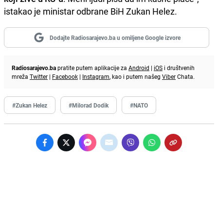
istakao je ministar odbrane BiH Zukan Helez.
Dodajte Radiosarajevo.ba u omiljene Google izvore
Radiosarajevo.ba
pratite putem aplikacije za
Android
|
iOS
i društvenih
mreža
Twitter
|
Facebook
|
Instagram
, kao i putem našeg
Viber
Chata.
#Zukan Helez
#Milorad Dodik
#NATO