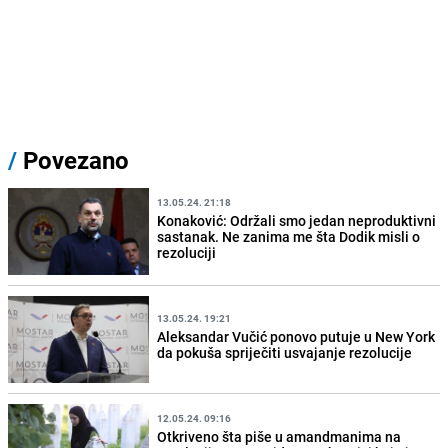
/
Povezano
13.05.24. 21:18
Konaković: Održali smo jedan neproduktivni
sastanak. Ne zanima me šta Dodik misli o
rezoluciji
13.05.24. 19:21
Aleksandar Vučić ponovo putuje u New York
da pokuša spriječiti usvajanje rezolucije
12.05.24. 09:16
Otkriveno šta piše u amandmanima na