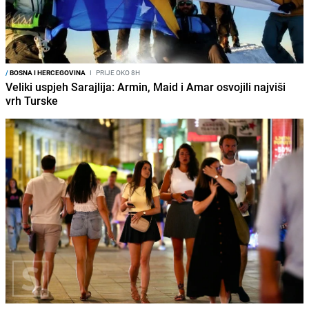
/
BOSNA I HERCEGOVINA
I
PRIJE OKO 8H
Veliki uspjeh Sarajlija: Armin, Maid i Amar osvojili najviši
vrh Turske