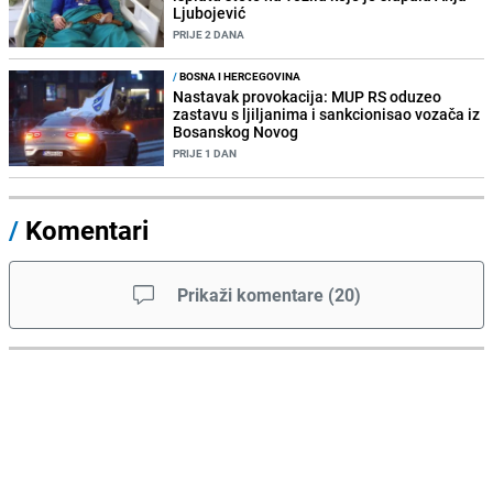
Ljubojević
PRIJE 2 DANA
/
BOSNA I HERCEGOVINA
Nastavak provokacija: MUP RS oduzeo
zastavu s ljiljanima i sankcionisao vozača iz
Bosanskog Novog
PRIJE 1 DAN
/
Komentari
Prikaži komentare
(
20
)