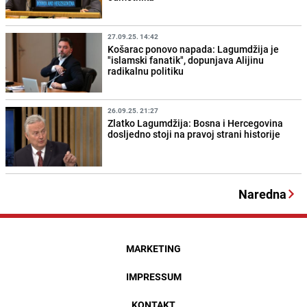
27.09.25. 14:42
Košarac ponovo napada: Lagumdžija je
"islamski fanatik", dopunjava Alijinu
radikalnu politiku
26.09.25. 21:27
Zlatko Lagumdžija: Bosna i Hercegovina
dosljedno stoji na pravoj strani historije
Naredna
MARKETING
IMPRESSUM
KONTAKT