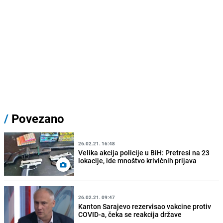
/
Povezano
26.02.21. 16:48
Velika akcija policije u BiH: Pretresi na 23
lokacije, ide mnoštvo krivičnih prijava
26.02.21. 09:47
Kanton Sarajevo rezervisao vakcine protiv
COVID-a, čeka se reakcija države