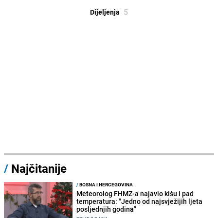
5
Dijeljenja
/
Najčitanije
/
BOSNA I HERCEGOVINA
Meteorolog FHMZ-a najavio kišu i pad
temperatura: "Jedno od najsvježijih ljeta
posljednjih godina"