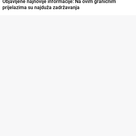
Objavljene najnovije informacije: Na ovim graničnim
prijelazima su najduža zadržavanja