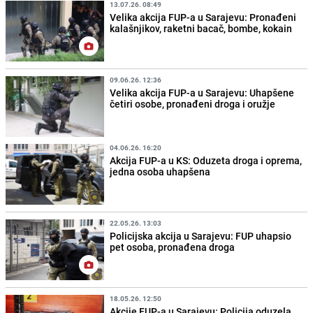
13.07.26. 08:49
Velika akcija FUP-a u Sarajevu: Pronađeni
kalašnjikov, raketni bacač, bombe, kokain
09.06.26. 12:36
Velika akcija FUP-a u Sarajevu: Uhapšene
četiri osobe, pronađeni droga i oružje
04.06.26. 16:20
Akcija FUP-a u KS: Oduzeta droga i oprema,
jedna osoba uhapšena
22.05.26. 13:03
Policijska akcija u Sarajevu: FUP uhapsio
pet osoba, pronađena droga
18.05.26. 12:50
Akcije FUP-a u Sarajevu: Policija oduzela