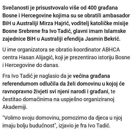
Svečanosti je prisustvovalo više od 400 građana
Bosne i Hercegovine
kojima su se obratili ambasador
BiH u Australiji Mirza Hajrić, voditelj katoličke misije
Bosne Srebrene fra Ivo Tadić, glavni imam Islamske
zajednice BiH u Australiji efendija Jasmin Bekrić.
U ime organizatora se obratio koordinator ABHCA
centra Hasan Alijagić, koji je prezentirao istoriju Bosne
i Hercegovine do danas.
Fra Ivo Tadić je naglasio da je
većina građana
referendumom odlučila da želi domovinu u kojoj će
ravnopravno živjeti svi njeni narodi i građani
, te
čestitao domaćinima na uspješno organiziranoj
Akademiji.
"Volimo svoju domovinu, pomozimo da djeca u njoj
imaju bolju budućnost", izjavio je fra Ivo Tadić.