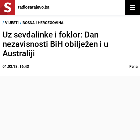
Otvor
/
VIJESTI
/
BOSNA I HERCEGOVINA
Uz sevdalinke i foklor: Dan
nezavisnosti BiH obilježen i u
Australiji
01.03.18. 16:43
Fena