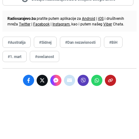
Radiosarajevo.ba
pratite putem aplikacije za
Android
|
iOS
i društvenih
mreža
Twitter
|
Facebook
|
Instagram
, kao i putem našeg
Viber
Chata.
#Australija
#Sidnej
#Dan nezavisnosti
#BiH
#1. mart
#svečanost