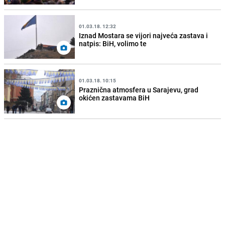
01.03.18. 12:32
Iznad Mostara se vijori najveća zastava i
natpis: BiH, volimo te
01.03.18. 10:15
Praznična atmosfera u Sarajevu, grad
okićen zastavama BiH