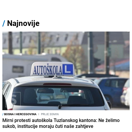
/
Najnovije
/
BOSNA I HERCEGOVINA
I
PRIJE 30MIN
Mirni protesti autoškola Tuzlanskog kantona: Ne želimo
sukob, institucije moraju čuti naše zahtjeve