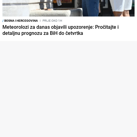
/
BOSNA I HERCEGOVINA
I
PRIJE OKO 1H
Meteorolozi za danas objavili upozorenje: Pročitajte i
detaljnu prognozu za BiH do četvrtka