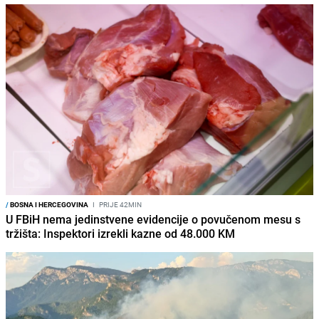
/
BOSNA I HERCEGOVINA
I
PRIJE 42MIN
U FBiH nema jedinstvene evidencije o povučenom mesu s
tržišta: Inspektori izrekli kazne od 48.000 KM