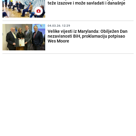
teže izazove i može savladati i današnje
04.03.26. 12:29
Velike vijesti iz Marylanda: Obilježen Dan
nezavisnosti BiH, proklamaciju potpisao
Wes Moore