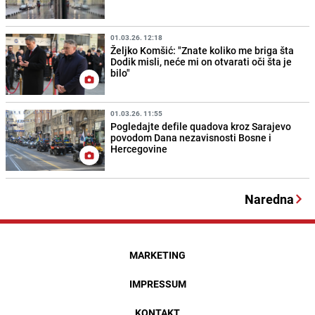
01.03.26. 12:18
Željko Komšić: "Znate koliko me briga šta
Dodik misli, neće mi on otvarati oči šta je
bilo"
01.03.26. 11:55
Pogledajte defile quadova kroz Sarajevo
povodom Dana nezavisnosti Bosne i
Hercegovine
Naredna
MARKETING
IMPRESSUM
KONTAKT