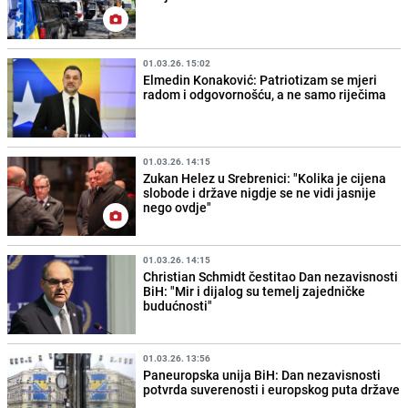
01.03.26. 15:02
Elmedin Konaković: Patriotizam se mjeri
radom i odgovornošću, a ne samo riječima
01.03.26. 14:15
Zukan Helez u Srebrenici: "Kolika je cijena
slobode i države nigdje se ne vidi jasnije
nego ovdje"
01.03.26. 14:15
Christian Schmidt čestitao Dan nezavisnosti
BiH: "Mir i dijalog su temelj zajedničke
budućnosti"
01.03.26. 13:56
Paneuropska unija BiH: Dan nezavisnosti
potvrda suverenosti i europskog puta države