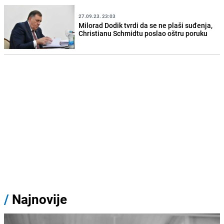
27.09.23. 23:03
Milorad Dodik tvrdi da se ne plaši suđenja,
Christianu Schmidtu poslao oštru poruku
/
Najnovije