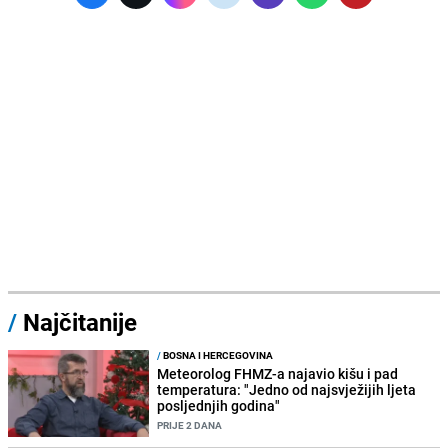
/
Najčitanije
/
BOSNA I HERCEGOVINA
Meteorolog FHMZ-a najavio kišu i pad
temperatura: "Jedno od najsvježijih ljeta
posljednjih godina"
PRIJE 2 DANA