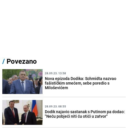
/
Povezano
28.09.23. 13:58
Nova epizoda Dodika: Schmidta nazvao
fašističkim smećem, sebe poredio s
Miloševićem
28.09.23. 08:55
Dodik najavio sastanak s Putinom pa dodao:
"Neću pobjeći niti ću otići u zatvor"