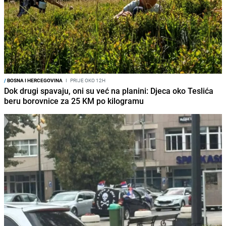
/
BOSNA I HERCEGOVINA
I
PRIJE OKO 12H
Dok drugi spavaju, oni su već na planini: Djeca oko Teslića
beru borovnice za 25 KM po kilogramu