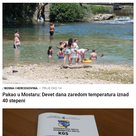
/
BOSNA I HERCEGOVINA
I
PRIJE OKO 1H
Pakao u Mostaru: Devet dana zaredom temperatura iznad
40 stepeni