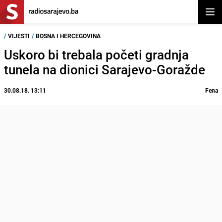
Otvor
/
VIJESTI
/
BOSNA I HERCEGOVINA
Uskoro bi trebala početi gradnja
tunela na dionici Sarajevo-Goražde
30.08.18. 13:11
Fena