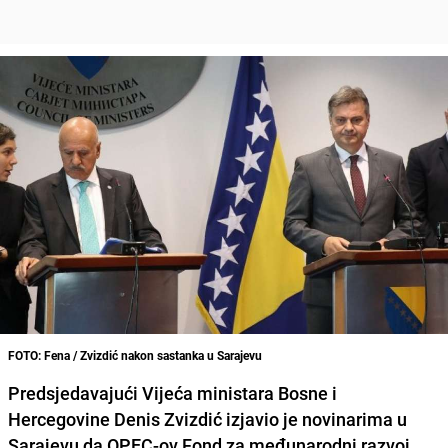
FOTO: Fena / Zvizdić nakon sastanka u Sarajevu
Predsjedavajući Vijeća ministara Bosne i
Hercegovine Denis Zvizdić izjavio je novinarima u
Sarajevu da OPEC-ov Fond za međunarodni razvoj