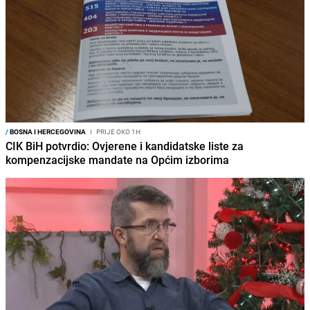
/
BOSNA I HERCEGOVINA
I
PRIJE OKO 1H
CIK BiH potvrdio: Ovjerene i kandidatske liste za
kompenzacijske mandate na Općim izborima