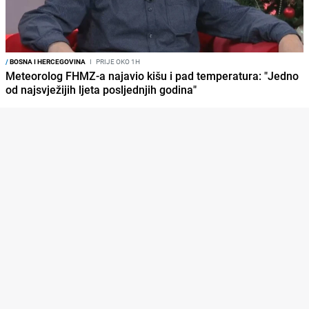
/
BOSNA I HERCEGOVINA
I
PRIJE OKO 1H
Meteorolog FHMZ-a najavio kišu i pad temperatura: "Jedno
od najsvježijih ljeta posljednjih godina"