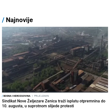
/
Najnovije
/
BOSNA I HERCEGOVINA
I
PRIJE 43MIN
Sindikat Nove Željezare Zenica traži isplatu otpremnina do
10. augusta, u suprotnom slijede protesti