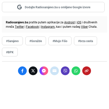
Dodajte Radiosarajevo.ba u omiljene Google izvore
Radiosarajevo.ba
pratite putem aplikacije za
Android
|
iOS
i društvenih
mreža
Twitter
|
Facebook
|
Instagram
, kao i putem našeg
Viber
Chata.
#Sarajevo
#Goražde
#Mujo Fišo
#brza cesta
#BPK