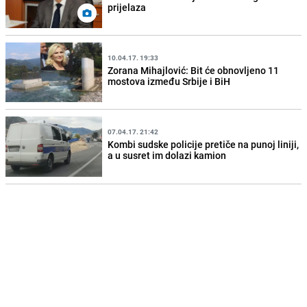
prijelaza
10.04.17. 19:33
Zorana Mihajlović: Bit će obnovljeno 11
mostova između Srbije i BiH
07.04.17. 21:42
Kombi sudske policije pretiče na punoj liniji,
a u susret im dolazi kamion