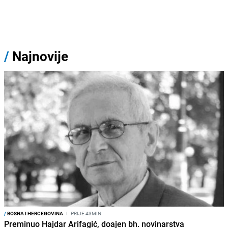
/
Najnovije
/
BOSNA I HERCEGOVINA
I
PRIJE 43MIN
Preminuo Hajdar Arifagić, doajen bh. novinarstva