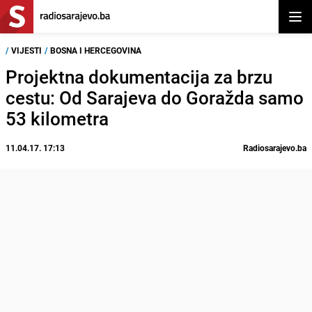
Otvor
/
VIJESTI
/
BOSNA I HERCEGOVINA
Projektna dokumentacija za brzu
cestu: Od Sarajeva do Goražda samo
53 kilometra
11.04.17. 17:13
Radiosarajevo.ba