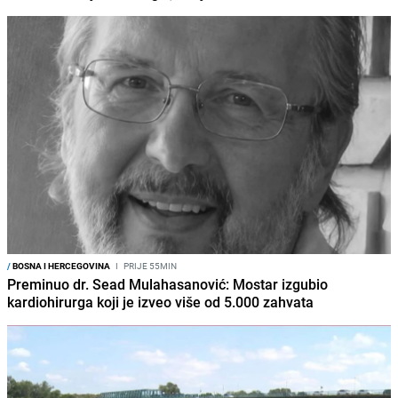
/
BOSNA I HERCEGOVINA
I
PRIJE 55MIN
Preminuo dr. Sead Mulahasanović: Mostar izgubio
kardiohirurga koji je izveo više od 5.000 zahvata