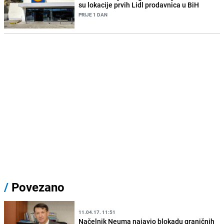
su lokacije prvih Lidl prodavnica u BiH
PRIJE 1 DAN
/
Povezano
11.04.17. 11:51
Načelnik Neuma najavio blokadu graničnih