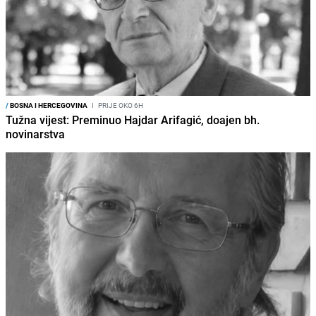
/
BOSNA I HERCEGOVINA
I
PRIJE OKO 6H
Tužna vijest: Preminuo Hajdar Arifagić, doajen bh.
novinarstva