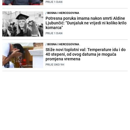
PRIJE 1 DAN
/
BOSNA I HERCEGOVINA
Potresna poruka imama nakon smrti Aldine
Ljubunčić: "Dunjaluk ne vrijedi ni koliko krilo
komarca"
PRIJE 1 DAN
/
BOSNA I HERCEGOVINA
Stiže novi toplotni val: Temperature idu i do
40 stepeni, od ovog datuma je moguća
promjena vremena
PRIJE OKO 9H