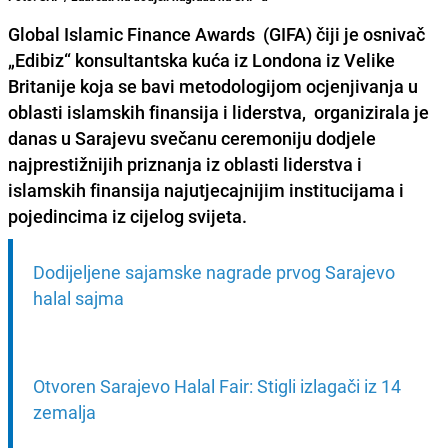
Global Islamic Finance Awards
(GIFA) čiji je osnivač
„Edibiz“ konsultantska kuća iz Londona iz Velike
Britanije koja se bavi metodologijom ocjenjivanja u
oblasti islamskih finansija i liderstva, organizirala je
danas u Sarajevu svečanu ceremoniju dodjele
najprestižnijih priznanja iz oblasti liderstva i
islamskih finansija najutjecajnijim institucijama i
pojedincima iz cijelog svijeta.
Dodijeljene sajamske nagrade prvog Sarajevo 
halal sajma
Otvoren Sarajevo Halal Fair: Stigli izlagači iz 14 
zemalja