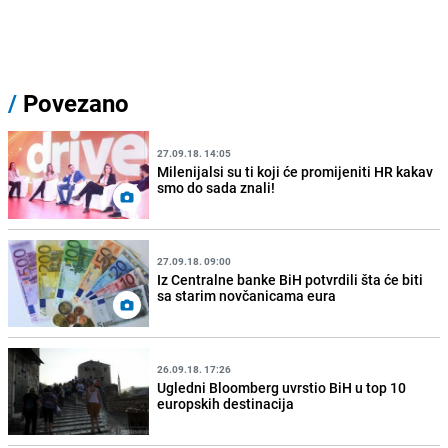
/
Povezano
27.09.18. 14:05
Milenijalsi su ti koji će promijeniti HR kakav
smo do sada znali!
27.09.18. 09:00
Iz Centralne banke BiH potvrdili šta će biti
sa starim novčanicama eura
26.09.18. 17:26
Ugledni Bloomberg uvrstio BiH u top 10
europskih destinacija