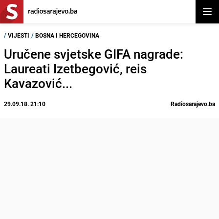
Otvor
/
VIJESTI
/
BOSNA I HERCEGOVINA
Uručene svjetske GIFA nagrade:
Laureati Izetbegović, reis
Kavazović...
29.09.18. 21:10
Radiosarajevo.ba