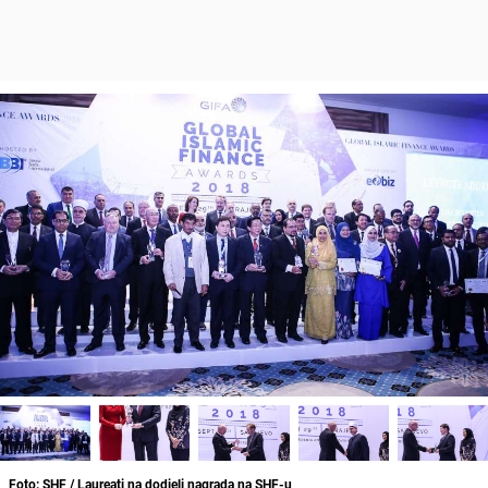
Foto: SHF / Laureati na dodjeli nagrada na SHF-u