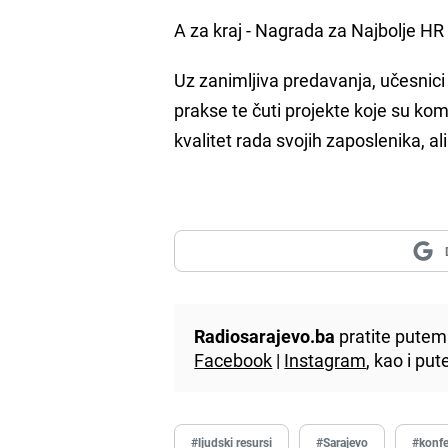
A za kraj - Nagrada za Najbolje HR
Uz zanimljiva predavanja, učesnici 
prakse te čuti projekte koje su ko
kvalitet rada svojih zaposlenika, ali
Radiosarajevo.ba
pratite putem 
Facebook
|
Instagram
, kao i p
#ljudski resursi
#Sarajevo
#konfe