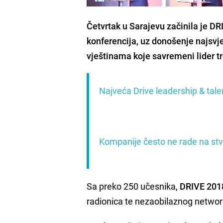
Četvrtak u Sarajevu začinila je
DRI
konferencija, uz donošenje najsvjež
vještinama koje savremeni lider t
Najveća Drive leadership & tale
Kompanije često ne rade na stvar
Sa preko 250 učesnika,
DRIVE 201
radionica te nezaobilaznog networkin