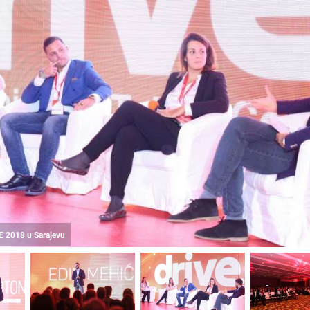
E 2018 u Sarajevu