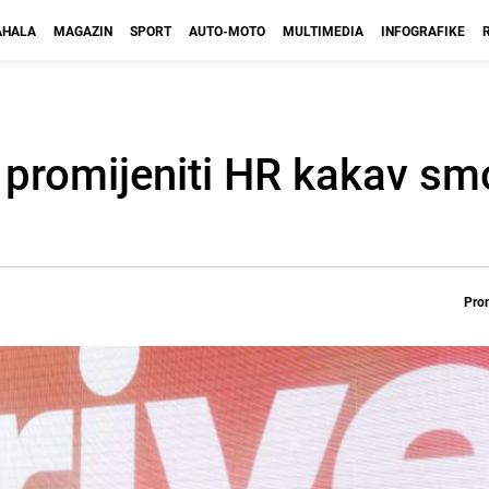
HALA
MAGAZIN
SPORT
AUTO-MOTO
MULTIMEDIA
INFOGRAFIKE
 će promijeniti HR kakav s
Prom