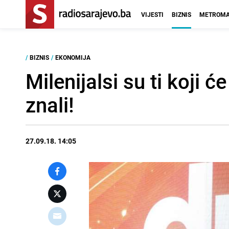
VIJESTI
BIZNIS
METROMA
/
BIZNIS
/
EKONOMIJA
Milenijalsi su ti koji
znali!
27.09.18. 14:05