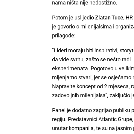
nama ništa nije nedostižno.
Potom je uslijedio
Zlatan Tuce
, HR
je govorio o milenijalsima i organiz
prilagode:
"Lideri moraju biti inspirativi, storyt
da vide svrhu, zašto se nešto radi.
eksperimenata. Pogotovo u velikim
mijenjamo stvari, jer se osjećamo ne
Napravite koncept od 2 mjeseca, radi
zadovoljnih milenijalsa“, zaključio 
Panel je dodatno zagrijao publiku p
regiju. Predstavnici Atlantic Grupe,
unutar kompanija, te su na jasnim