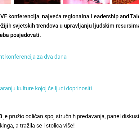
VE konferencija
, najveća regionalna Leadership and Tal
ijih svjetskih trendova u upravljanju ljudskim resursima,
reba posjedovati.
nt konferencija za dva dana
anju kulture kojoj će ljudi doprinositi
8
je pružio odličan spoj stručnih predavanja, panel diskusi
ga, a tražila se i stolica više!