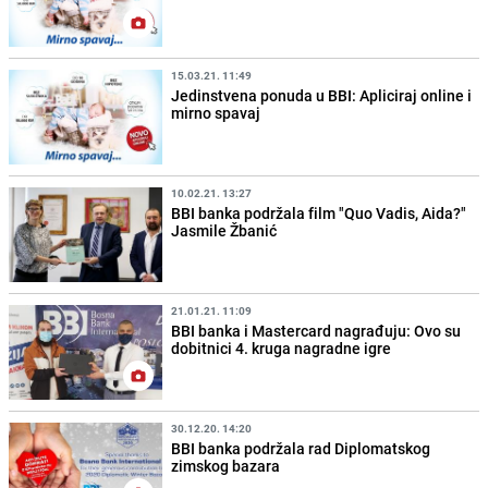
15.03.21. 11:49
Jedinstvena ponuda u BBI: Apliciraj online i
mirno spavaj
10.02.21. 13:27
BBI banka podržala film "Quo Vadis, Aida?"
Jasmile Žbanić
21.01.21. 11:09
BBI banka i Mastercard nagrađuju: Ovo su
dobitnici 4. kruga nagradne igre
30.12.20. 14:20
BBI banka podržala rad Diplomatskog
zimskog bazara