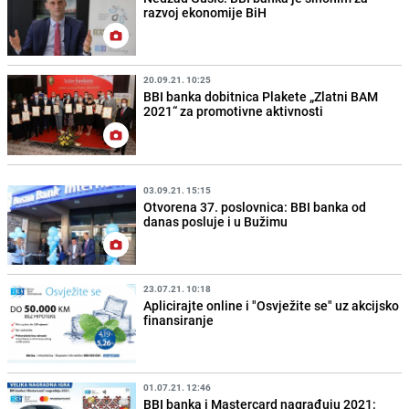
razvoj ekonomije BiH
20.09.21. 10:25
BBI banka dobitnica Plakete „Zlatni BAM
2021“ za promotivne aktivnosti
03.09.21. 15:15
Otvorena 37. poslovnica: BBI banka od
danas posluje i u Bužimu
23.07.21. 10:18
Aplicirajte online i "Osvježite se" uz akcijsko
finansiranje
01.07.21. 12:46
BBI banka i Mastercard nagrađuju 2021: