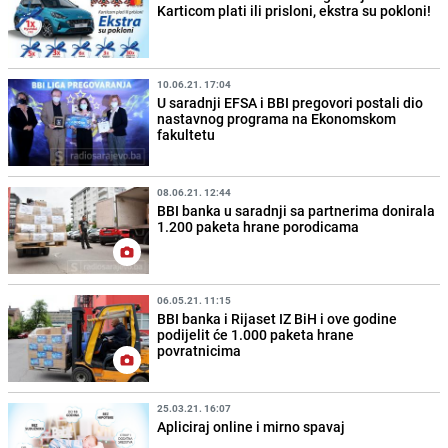
Karticom plati ili prisloni, ekstra su pokloni!
10.06.21. 17:04
U saradnji EFSA i BBI pregovori postali dio
nastavnog programa na Ekonomskom
fakultetu
08.06.21. 12:44
BBI banka u saradnji sa partnerima donirala
1.200 paketa hrane porodicama
06.05.21. 11:15
BBI banka i Rijaset IZ BiH i ove godine
podijelit će 1.000 paketa hrane
povratnicima
25.03.21. 16:07
Apliciraj online i mirno spavaj