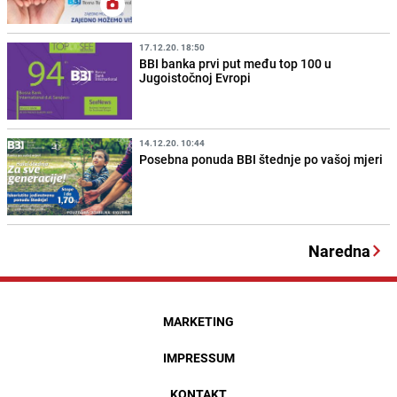
17.12.20. 18:50
BBI banka prvi put među top 100 u
Jugoistočnoj Evropi
14.12.20. 10:44
Posebna ponuda BBI štednje po vašoj mjeri
Naredna
MARKETING
IMPRESSUM
KONTAKT