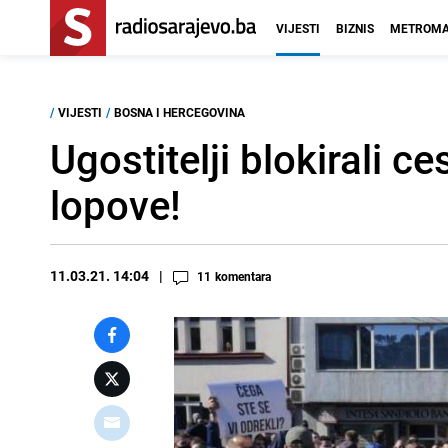
VIJESTI
BIZNIS
METROMA
/
VIJESTI
/
BOSNA I HERCEGOVINA
Ugostitelji blokirali ce
lopove!
11.03.21. 14:04
11
komentara