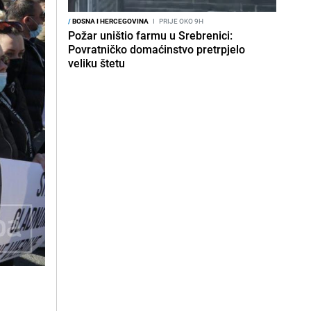
/
BOSNA I HERCEGOVINA
I
PRIJE OKO 9H
Požar uništio farmu u Srebrenici:
Povratničko domaćinstvo pretrpjelo
veliku štetu