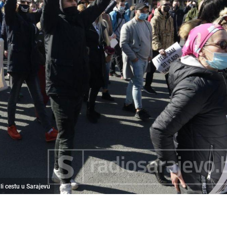
ali cestu u Sarajevu