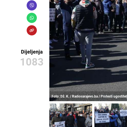
Dijeljenja
1083
Foto: Dž. K. / Radiosarajevo.ba / Protesti ugostitel