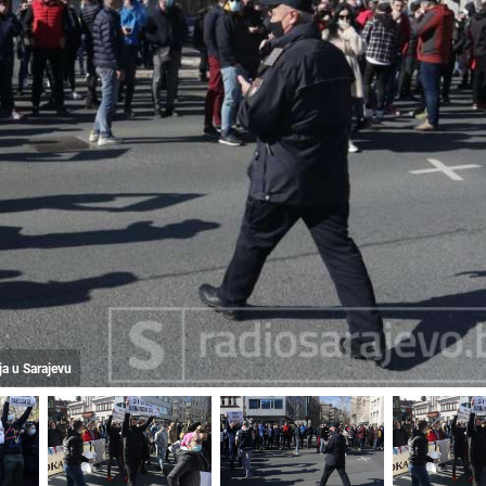
ja u Sarajevu