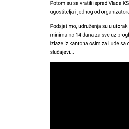
Potom su se vratili ispred Vlade 
ugostitelja i jednog od organizator
Podsjetimo, udruženja su u utorak 
minimalno 14 dana za sve uz progla
izlaze iz kantona osim za ljude sa 
slučajevi...