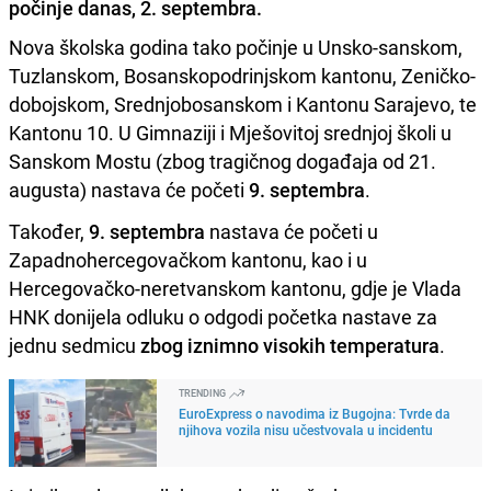
počinje danas, 2. septembra.
Nova školska godina tako počinje u Unsko-sanskom,
Tuzlanskom, Bosanskopodrinjskom kantonu, Zeničko-
dobojskom, Srednjobosanskom i Kantonu Sarajevo, te
Kantonu 10. U Gimnaziji i Mješovitoj srednjoj školi u
Sanskom Mostu (zbog tragičnog događaja od 21.
augusta) nastava će početi
9. septembra
.
Također,
9. septembra
nastava će početi u
Zapadnohercegovačkom kantonu, kao i u
Hercegovačko-neretvanskom kantonu, gdje je Vlada
HNK donijela odluku o odgodi početka nastave za
jednu sedmicu
zbog iznimno visokih temperatura
.
TRENDING
EuroExpress o navodima iz Bugojna: Tvrde da
njihova vozila nisu učestvovala u incidentu