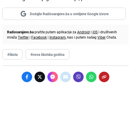
Dodajte Radiosarajevo.ba u omiljene Google izvore
Radiosarajevo.ba
pratite putem aplikacije za
Android
|
iOS
i društvenih
mreža
Twitter
|
Facebook
|
Instagram
, kao i putem našeg
Viber
Chata.
#škola
#nova školska godina