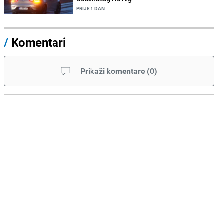
PRIJE 1 DAN
/
Komentari
Prikaži komentare
(
0
)