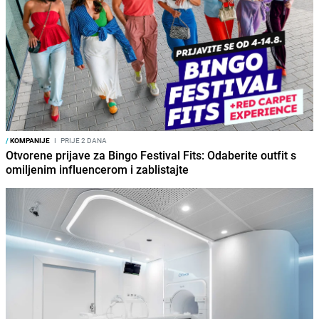
/
KOMPANIJE
I
PRIJE 2 DANA
Otvorene prijave za Bingo Festival Fits: Odaberite outfit s
omiljenim influencerom i zablistajte