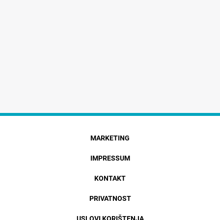
MARKETING
IMPRESSUM
KONTAKT
PRIVATNOST
USLOVI KORIŠTENJA