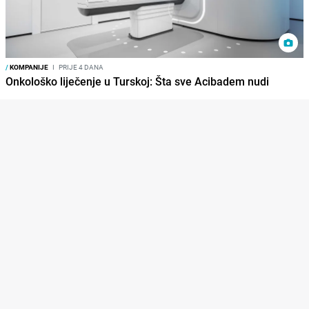
/
KOMPANIJE
I
PRIJE 4 DANA
Onkološko liječenje u Turskoj: Šta sve Acibadem nudi