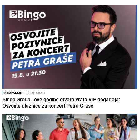
/
KOMPANIJE
I
PRIJE 1 DAN
Bingo Group i ove godine otvara vrata VIP događaja:
Osvojite ulaznice za koncert Petra Graše