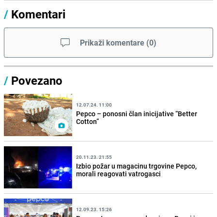
/
Komentari
Prikaži komentare
(
0
)
/
Povezano
12.07.24. 11:00
Pepco – ponosni član inicijative “Better
Cotton”
20.11.23. 21:55
Izbio požar u magacinu trgovine Pepco,
morali reagovati vatrogasci
12.09.23. 15:26