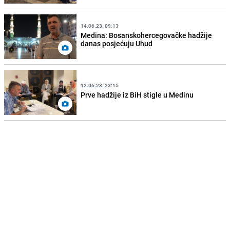
14.06.23. 09:13
Medina: Bosanskohercegovačke hadžije
danas posjećuju Uhud
12.06.23. 23:15
Prve hadžije iz BiH stigle u Medinu