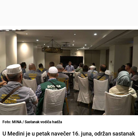
Foto: MINA / Sastanak vodiča hadža
U Medini je u petak navečer 16. juna, održan sastanak