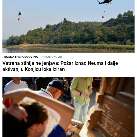
/
BOSNA I HERCEGOVINA
I
PRIJE OKO 2H
Vatrena stihija ne jenjava: Požar iznad Neuma i dalje
aktivan, u Konjicu lokaliziran