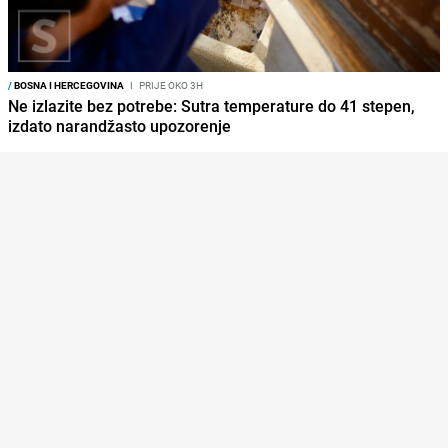
/
BOSNA I HERCEGOVINA
I
PRIJE OKO 3H
Ne izlazite bez potrebe: Sutra temperature do 41 stepen,
izdato narandžasto upozorenje