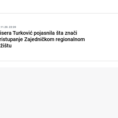
.11.20. 22:20
isera Turković pojasnila šta znači
ristupanje Zajedničkom regionalnom
ržištu