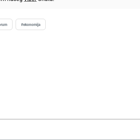
orum
#ekonomija