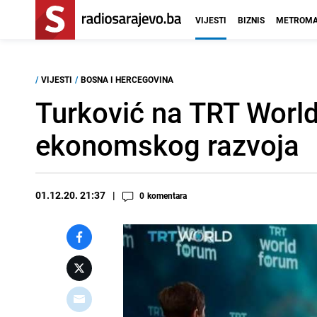
VIJESTI
BIZNIS
METROMA
/
VIJESTI
/
BOSNA I HERCEGOVINA
Turković na TRT World
ekonomskog razvoja
01.12.20. 21:37
0
komentara