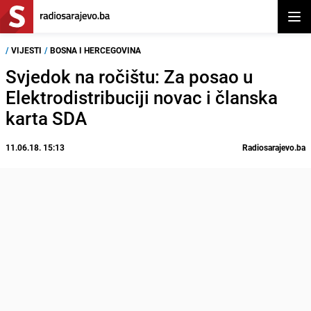
Otvor
/
VIJESTI
/
BOSNA I HERCEGOVINA
Svjedok na ročištu: Za posao u
Elektrodistribuciji novac i članska
karta SDA
11.06.18. 15:13
Radiosarajevo.ba