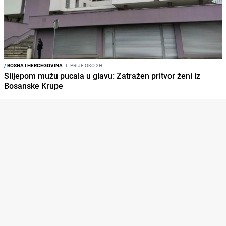
/
BOSNA I HERCEGOVINA
I
PRIJE OKO 2H
Slijepom mužu pucala u glavu: Zatražen pritvor ženi iz
Bosanske Krupe