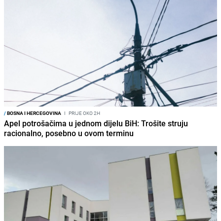
/
BOSNA I HERCEGOVINA
I
PRIJE OKO 2H
Apel potrošačima u jednom dijelu BiH: Trošite struju
racionalno, posebno u ovom terminu