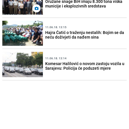
Oružane snage BiH imaju 8.300 tona viška
municije i eksplozivnih sredstava
11.06.18. 13:15
Hajra Ćatić o traženju nestalih: Bojim se da
neću doživjeti da nađem sina
11.06.18. 13:14
Komesar Halilović o novom zastoju vozila u
Sarajevu: Policija će poduzeti mjere