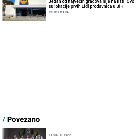
Jedan od najvećih gradova nije na listi: Ovo
su lokacije prvih Lidl prodavnica u BiH
PRIJE 2 DANA
/
Povezano
11.06.18. 14:44