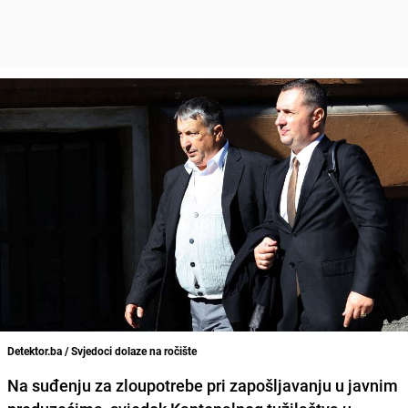
Detektor.ba / Svjedoci dolaze na ročište
Na suđenju za zloupotrebe pri zapošljavanju u javnim